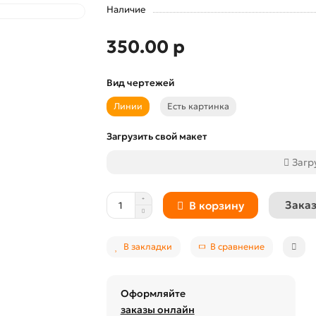
Наличие
350.00 р
Вид чертежей
Линии
Есть картинка
Загрузить свой макет
Загр
Заказ
В корзину
В закладки
В сравнение
Оформляйте
заказы онлайн