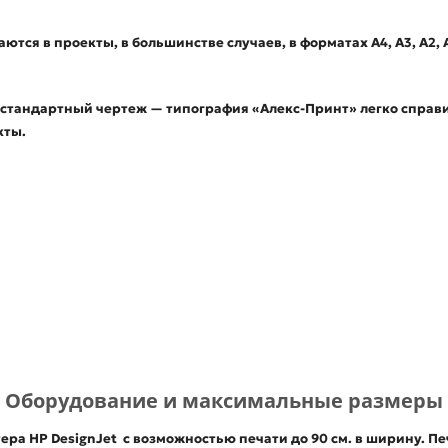
ся в проекты, в большинстве случаев, в форматах А4, А3, А2, А
естандартный чертеж — типография «Алекс-Принт» легко справи
кты.
Оборудование и максимальные размеры
ра HP DesignJet с возможностью печати до 90 см. в ширину. Пе