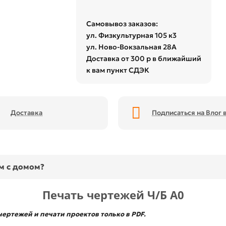
Самовывоз заказов:
ул. Физкультурная 105 к3
ул. Ново-Вокзальная 28А
Доставка от 300 р в ближайший
к вам пункт СДЭК
Доставка
Подписаться на Влог в
ом с домом?
Печать чертежей Ч/Б А0
ертежей и печати проектов только в PDF.