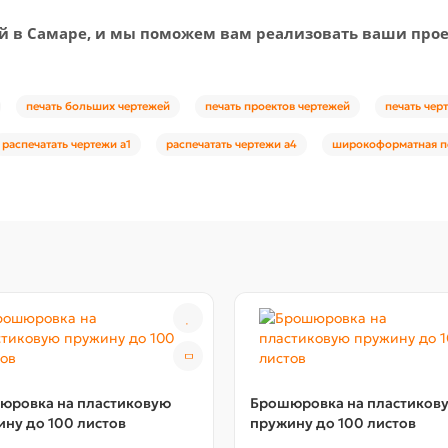
й в Самаре, и мы поможем вам реализовать ваши про
печать больших чертежей
печать проектов чертежей
печать чер
распечатать чертежи а1
распечатать чертежи а4
широкоформатная пе
юровка на пластиковую
Брошюровка на пластиков
ну до 100 листов
пружину до 100 листов