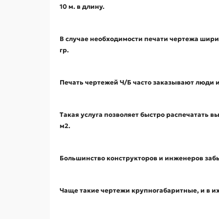
10 м. в длину.
В случае необходимости печати чертежа ширин
гр.
Печать чертежей Ч/Б часто заказывают люди 
Такая услуга позволяет быстро распечатать в
м2.
Большинство конструкторов и инженеров забы
Чаще такие чертежи крупногабаритные, и в и