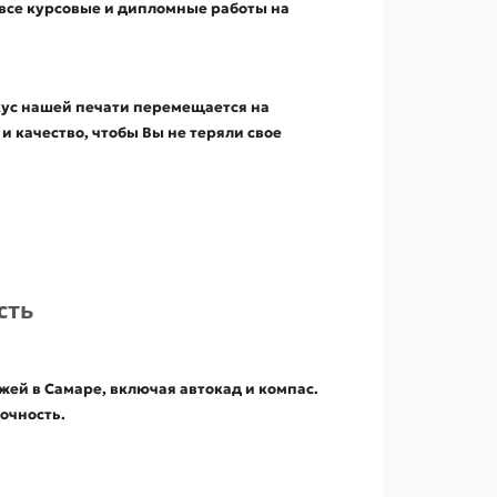
ь все курсовые и дипломные работы на
кус нашей печати перемещается на
и качество, чтобы Вы не теряли свое
сть
жей в Самаре, включая автокад и компас.
очность.