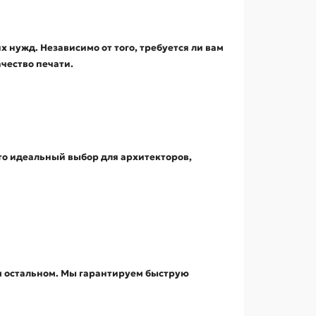
 нужд. Независимо от того, требуется ли вам
чество печати.
то идеальный выбор для архитекторов,
ем остальном. Мы гарантируем быструю