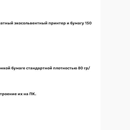
матный экосольвентный принтер и бумагу 150
онкой бумаге стандартной плотностью 80 гр/
троение их на ПК.