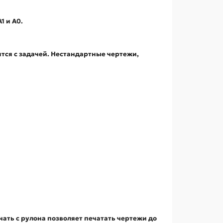
1 и А0.
тся с задачей. Нестандартные чертежи,
чать с рулона позволяет печатать чертежи до