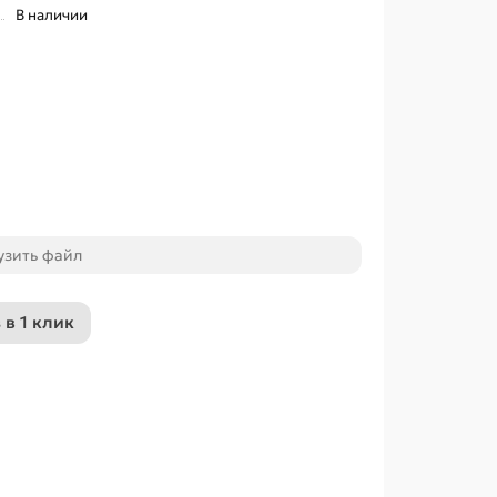
В наличии
узить файл
 в 1 клик