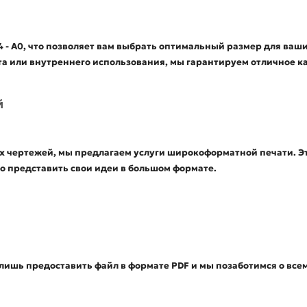
- А0, что позволяет вам выбрать оптимальный размер для ваших
а или внутреннего использования, мы гарантируем отличное ка
й
их чертежей, мы предлагаем услуги широкоформатной печати. Э
 представить свои идеи в большом формате.
 лишь предоставить файл в формате PDF и мы позаботимся о вс