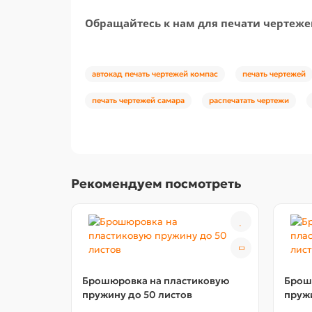
Обращайтесь к нам для печати чертеже
автокад печать чертежей компас
печать чертежей
печать чертежей самара
распечатать чертежи
Рекомендуем посмотреть
Брошюровка на пластиковую
Брош
пружину до 50 листов
пружи