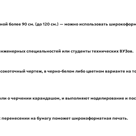
ой более 90 см. (до 120 см.) — можно использовать широкофор
инженерных специальностей или студенты технических ВУЗов.
ысокоточный чертеж, в черно-белом либо цветном варианте на т
ли о черчении карандашом, и выполняют моделирование и пос
х перенесении на бумагу поможет широкоформатная печать.