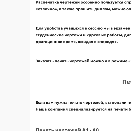
Распечатка чертежей особенно пользуется спр
«отлично», а также прошить диплом, можно оп
Для удобства учащихся в сессию мы в экзаме
студенческие чертежи и курсовые работы, дипл
драгоценное время, ожидая в очередях.
Заказать печать чертежей можно и в режиме «
Пе
Если вам нужна печать чертежей, вы попали п
Наша компания специализируется на печати бо
Печать чертежей А1 - А0