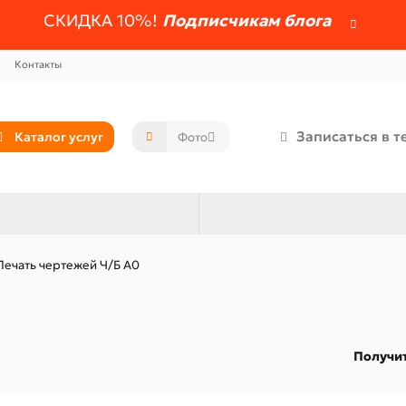
СКИДКА 10%!
Подписчикам блога
Контакты
Записаться в т
Каталог услуг
Печать чертежей Ч/Б А0
Получит