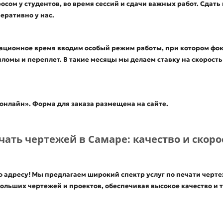
осом у студентов, во время сессий и сдачи важных работ. Сдат
еративно у нас.
национное время вводим особый режим работы, при котором фо
омы и переплет. В такие месяцы мы делаем ставку на скорость 
онлайн». Форма для заказа размещена на сайте.
чать чертежей в Самаре: качество и скоро
о адресу! Мы предлагаем широкий спектр услуг по печати черте
льших чертежей и проектов, обеспечивая высокое качество и т