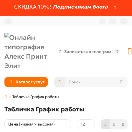
СКИДКА 10%!
Подписчикам блога
Записаться в телеграм
Каталог услуг
Табличка График работы
Табличка График работы