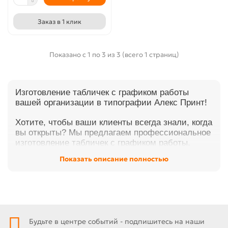
Заказ в 1 клик
Показано с 1 по 3 из 3 (всего 1 страниц)
Изготовление табличек с графиком работы
вашей организации в типографии Алекс Принт!
Хотите, чтобы ваши клиенты всегда знали, когда
вы открыты? Мы предлагаем профессиональное
изготовление табличек с графиком работы,
которые помогут вам эффективно
Показать описание полностью
информировать посетителей о часах работы
вашей организации.
Почему выбирают нас?
- Индивидуальный подход: Мы создаем
Будьте в центре событий - подпишитесь на наши
таблички по вашим требованиям и пожеланиям.