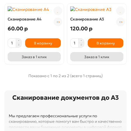
Сканирование А4
Сканирование А3
60.00 р
120.00 р
В корзину
В корзину
Заказ в 1 клик
Заказ в 1 клик
Показано с 1 по 2 из 2 (всего 1 страниц)
Сканирование документов до А3
Мы предлагаем профессиональные услуги по
сканированию, которые помогут вам быстро и качественно
перевести ваши бумажные документы в цифровой формат.