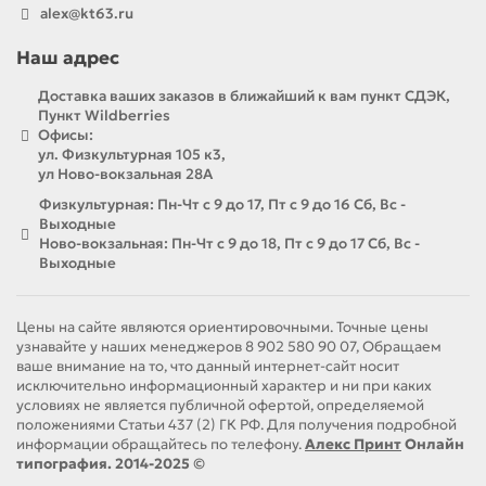
alex@kt63.ru
Наш адрес
Доставка ваших заказов в ближайший к вам пункт СДЭК,
Пункт Wildberries
Офисы:
ул. Физкультурная 105 к3,
ул Ново-вокзальная 28А
Физкультурная: Пн-Чт с 9 до 17, Пт с 9 до 16 Сб, Вс -
Выходные
Ново-вокзальная: Пн-Чт с 9 до 18, Пт с 9 до 17 Сб, Вс -
Выходные
Цены на сайте являются ориентировочными. Точные цены
узнавайте у наших менеджеров 8 902 580 90 07, Обращаем
ваше внимание на то, что данный интернет-сайт носит
исключительно информационный характер и ни при каких
условиях не является публичной офертой, определяемой
положениями Статьи 437 (2) ГК РФ. Для получения подробной
информации обращайтесь по телефону.
Алекс Принт
Онлайн
типография. 2014-2025 ©