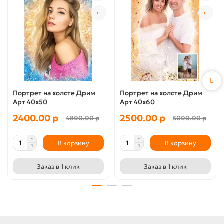
Портрет на холсте Дрим
Портрет на холсте Дрим
Арт 40x50
Арт 40x60
2400.00 р
2500.00 р
4800.00 р
5000.00 р
В корзину
В корзину
Заказ в 1 клик
Заказ в 1 клик