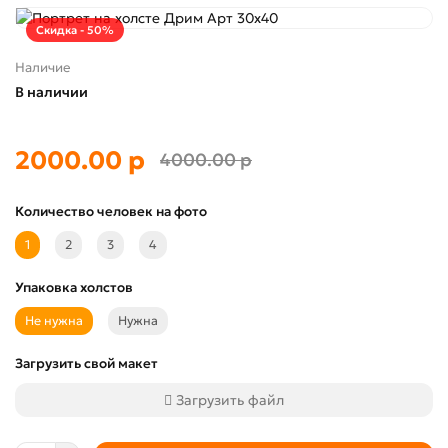
Скидка - 50%
Наличие
В наличии
2000.00 р
4000.00 р
Количество человек на фото
1
2
3
4
Упаковка холстов
Не нужна
Нужна
Загрузить свой макет
Загрузить файл