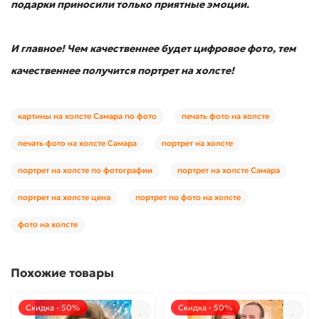
подарки приносили только приятные эмоции.
И главное! Чем качественнее будет цифровое фото, тем
качественнее получится портрет на холсте!
картины на холсте Самара по фото
печать фото на холсте
печать фото на холсте Самара
портрет на холсте
портрет на холсте по фотографии
портрет на холсте Самара
портрет на холсте цена
портрет по фото на холсте
фото на холсте
Похожие товары
Скидка - 50%
Скидка - 50%