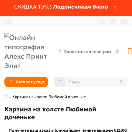
СКИДКА 10%!
Подписчикам блога
Записаться в телеграм
Каталог услуг
Картина на холсте Любимой доченьке
Картина на холсте Любимой
доченьке
Получите ваш заказ в ближайшем пункте выдачи СДЭК!