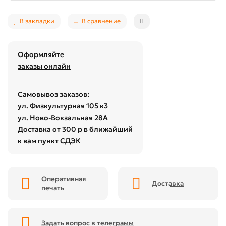
В закладки
В сравнение
Оформляйте
заказы онлайн
Самовывоз заказов:
ул. Физкультурная 105 к3
ул. Ново-Вокзальная 28А
Доставка от 300 р в ближайший
к вам пункт СДЭК
Оперативная
Доставка
печать
Задать вопрос в телеграмм