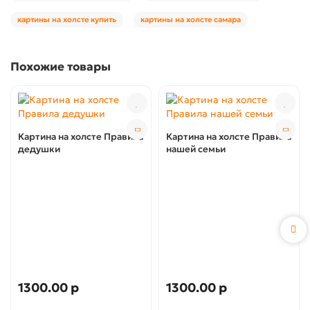
картины на холсте купить
картины на холсте самара
Похожие товары
Картина на холсте Правила
Картина на холсте Правила
дедушки
нашей семьи
1300.00 р
1300.00 р