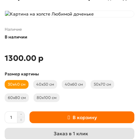
Наличие
В наличии
1300.00 р
Размер картины
30х40 см
40х50 см
40х60 см
50х70 см
60х80 см
80х100 см
В корзину
Заказ в 1 клик