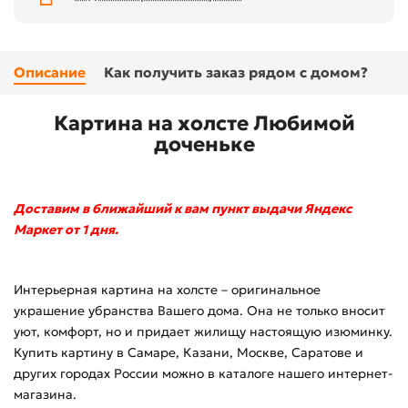
Описание
Как получить заказ рядом с домом?
Картина на холсте Любимой
доченьке
Доставим в ближайший к вам пункт выдачи Яндекс
Маркет от 1 дня.
Интерьерная картина на холсте – оригинальное
украшение убранства Вашего дома. Она не только вносит
уют, комфорт, но и придает жилищу настоящую изюминку.
Купить картину в Самаре, Казани, Москве, Саратове и
других городах России можно в каталоге нашего интернет-
магазина.