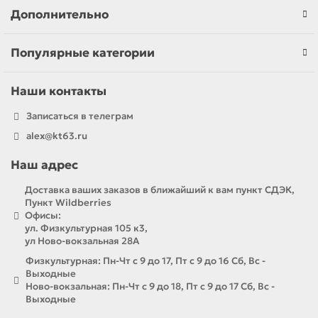
Дополнительно
Популярные категории
Наши контакты
Записаться в телеграм
alex@kt63.ru
Наш адрес
Доставка ваших заказов в ближайший к вам пункт СДЭК,
Пункт Wildberries
Офисы:
ул. Физкультурная 105 к3,
ул Ново-вокзальная 28А
Физкультурная: Пн-Чт с 9 до 17, Пт с 9 до 16 Сб, Вс -
Выходные
Ново-вокзальная: Пн-Чт с 9 до 18, Пт с 9 до 17 Сб, Вс -
Выходные