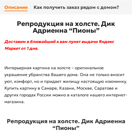
Описание
Как получить заказ рядом с домом?
Репродукция на холсте. Дик
Адриенна “Пионы”
Доставим в ближайший к вам пункт выдачи Яндекс
Маркет от 1 дня.
Интерьерная картина на холсте – оригинальное
украшение убранства Вашего дома. Она не только вносит
уют, комфорт, но и придает жилищу настоящую изюминку.
Купить картину в Самаре, Казани, Москве, Саратове и
других городах России можно в каталоге нашего интернет-
магазина.
Репродукция на холсте. Дик Адриенна
“Пионы”