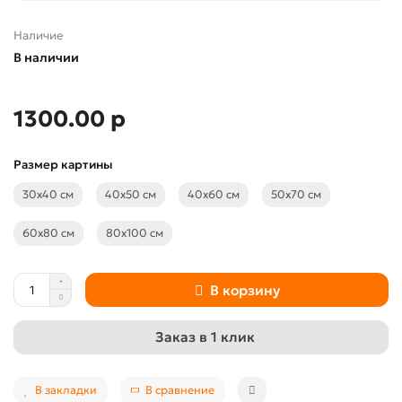
Наличие
В наличии
1300.00 р
Размер картины
30х40 см
40х50 см
40х60 см
50х70 см
60х80 см
80х100 см
В корзину
Заказ в 1 клик
В закладки
В сравнение