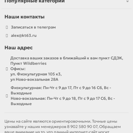
Популярные категории
Наши контакты
Записаться в телеграм
alex@kt63.ru
Наш адрес
Доставка ваших заказов в ближайший к вам пункт СДЭК,
Пункт Wildberries
Офисы:
ул. Физкультурная 105 к3,
ул Ново-вокзальная 28А
Физкультурная: Пн-Чт с 9 до 17, Пт с 9 до 16 Сб, Вс -
Выходные
Ново-вокзальная: Пн-Чт с 9 до 18, Пт с 9 до 17 Сб, Вс -
Выходные
Цены на сайте являются ориентировочными. Точные цены
узнавайте у наших менеджеров 8 902 580 90 07, Обращаем
ваше внимание на то, что данный интернет-сайт носит