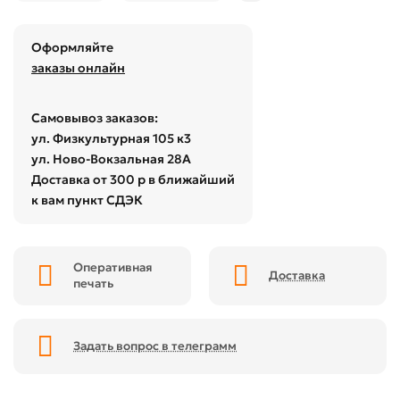
Оформляйте
заказы онлайн
Самовывоз заказов:
ул. Физкультурная 105 к3
ул. Ново-Вокзальная 28А
Доставка от 300 р в ближайший
к вам пункт СДЭК
Оперативная
Доставка
печать
Задать вопрос в телеграмм