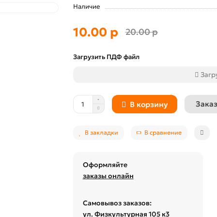
Наличие
10.00 р
20.00 р
Загрузить ПДФ файл
Загр
Заказ
В корзину
В закладки
В сравнение
Оформляйте
заказы онлайн
Самовывоз заказов:
ул. Физкультурная 105 к3