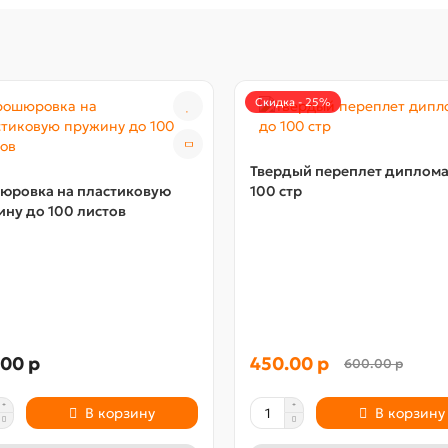
Скидка - 25%
Твердый переплет диплома
юровка на пластиковую
100 стр
ну до 100 листов
00 р
450.00 р
600.00 р
В корзину
В корзину