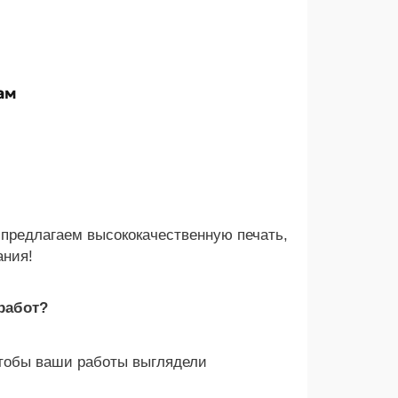
ам
предлагаем высококачественную печать,
ания!
работ?
чтобы ваши работы выглядели