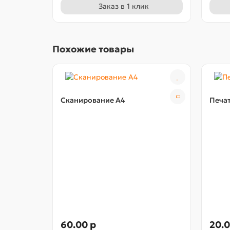
Заказ в 1 клик
Похожие товары
Сканирование А4
Печат
60.00 р
20.0