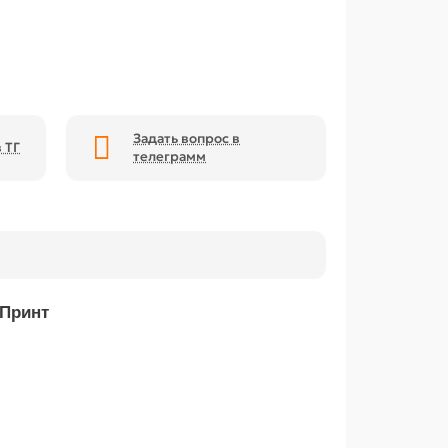
Задать вопрос в
 ТГ
телеграмм
 Принт