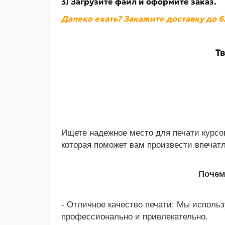
3) Загрузите файл и оформите заказ.
Далеко ехать? Закажите доставку до 
Т
Ищете надежное место для печати курсо
которая поможет вам произвести впечат
Почем
- Отличное качество печати: Мы испол
профессионально и привлекательно.