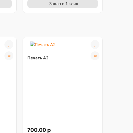
Заказ в 1 клик
Печать А2
Печать А
700.00 р
80.00 