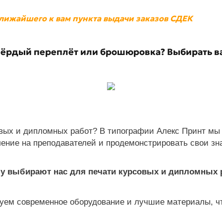
ближайшего к вам пункта выдачи заказов СДЕК
вёрдый переплёт или брошюровка? Выбирать в
вых и дипломных работ? В типографии Алекс Принт мы 
ление на преподавателей и продемонстрировать свои зн
у выбирают нас для печати курсовых и дипломных 
ьзуем современное оборудование и лучшие материалы, 