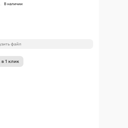
В наличии
узить файл
 в 1 клик