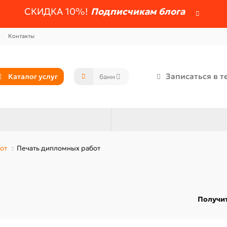
СКИДКА 10%!
Подписчикам блога
Контакты
Записаться в т
Каталог услуг
от
Печать дипломных работ
Получит