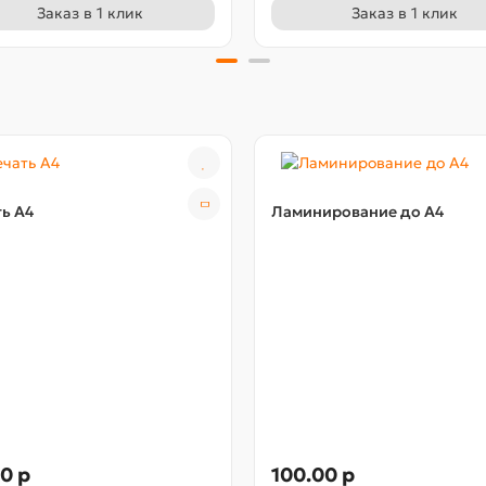
Заказ в 1 клик
Заказ в 1 клик
ь А4
Ламинирование до А4
0 р
100.00 р