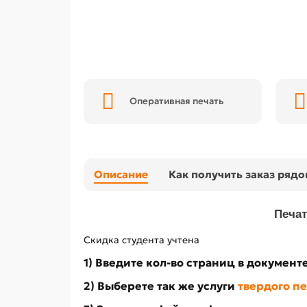
Оперативная печать
Описание
Как получить заказ ряд
Печат
Скидка студента учтена
1) Введите кол-во страниц в документ
2) Выберете так же услуги
твердого п