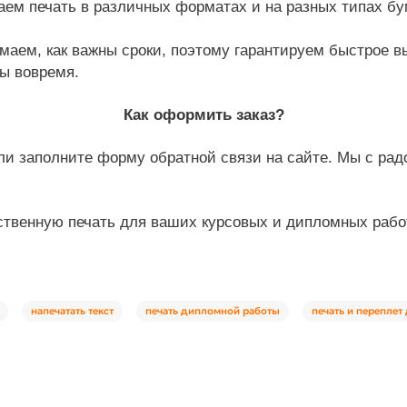
ем печать в различных форматах и на разных типах бу
.
маем, как важны сроки, поэтому гарантируем быстрое в
ы вовремя.
Как оформить заказ?
ли заполните форму обратной связи на сайте. Мы с ра
ственную печать для ваших курсовых и дипломных работ
напечатать текст
печать дипломной работы
печать и перепле