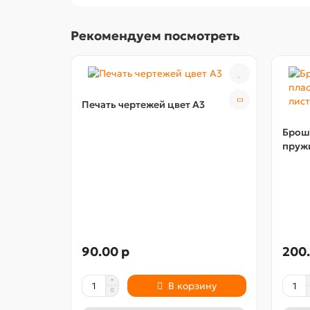
Рекомендуем посмотреть
Печать чертежей цвет А3
Брош
пружи
90.00 р
200.
В корзину