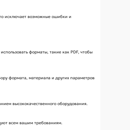
 что исключает возможные ошибки и
использовать форматы, такие как PDF, чтобы
бору формата, материала и других параметров
ванием высококачественного оборудования.
твуют всем вашим требованиям.