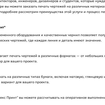
хитекторов, инженеров, дизайнеров и студентов, которые нужда
ре вы можете заказать печать чертежей на различных материал
подробнее рассмотрим преимущества этой услуги и процесс пе
нт"
ременного оборудования и качественных чернил позволяет пол
еских чертежей, где каждая линия и деталь имеют значение.
агает печать чертежей в различных форматах — от небольших л
ер для вашего проекта.
ать на различных типах бумаги, включая матовую, глянцевую 
 вариант для вашего проекта.
екс Принт" вы можете рассчитывать на оперативное выполнение