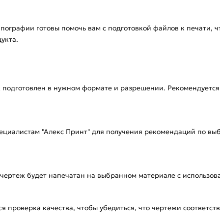
ипографии готовы помочь вам с подготовкой файлов к печати,
укта.
ж подготовлен в нужном формате и разрешении. Рекомендуется 
ециалистам "Алекс Принт" для получения рекомендаций по вы
ш чертеж будет напечатан на выбранном материале с использо
ся проверка качества, чтобы убедиться, что чертежи соответс