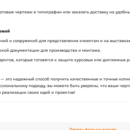
отовые чертежи в типографии или заказать доставку на удобны
тежей
ний и сооружений для представления клиентам и на выставках
ской документации для производства и монтажа.
дентов, которые готовятся к защите курсовых или дипломных р
 — это надежный способ получить качественные и точные копи
иональному подходу, вы можете быть уверены, что ваши черте
я реализации своих идей и проектов!
Печать фото на холсте