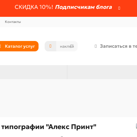
СКИДКА 10%!
Подписчикам блога
Контакты
Записаться в т
Каталог услуг
 типографии "Алекс Принт"