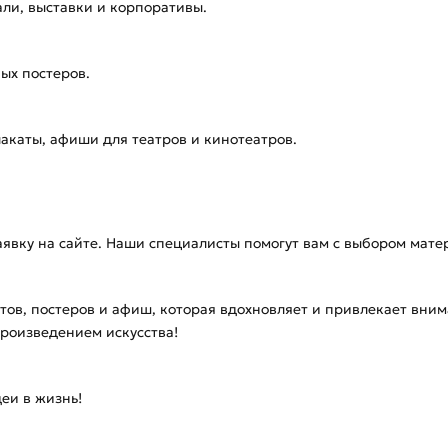
ли, выставки и корпоративы.
ых постеров.
акаты, афиши для театров и кинотеатров.
аявку на сайте. Наши специалисты помогут вам с выбором мате
атов, постеров и афиш, которая вдохновляет и привлекает вни
роизведением искусства!
еи в жизнь!