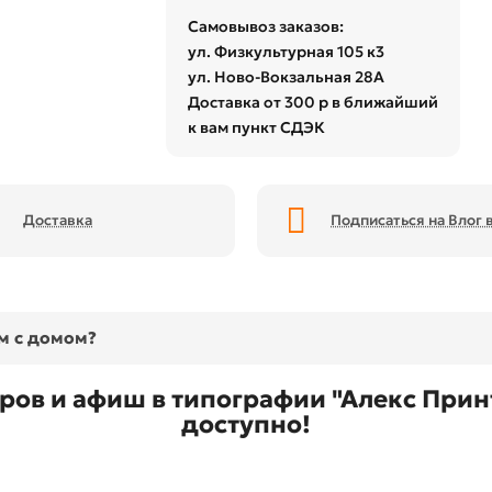
Самовывоз заказов:
ул. Физкультурная 105 к3
ул. Ново-Вокзальная 28А
Доставка от 300 р в ближайший
к вам пункт СДЭК
Доставка
Подписаться на Влог в
ом с домом?
еров и афиш в типографии "Алекс Принт
доступно!