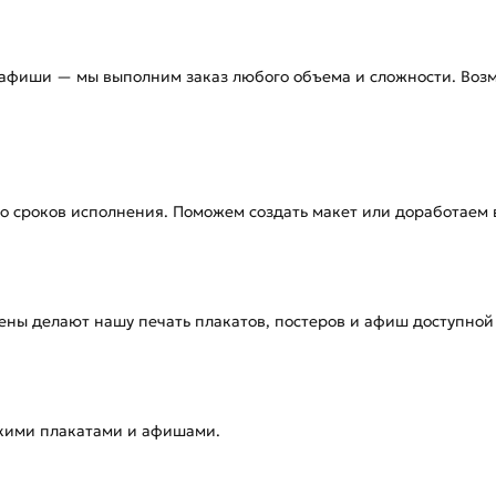
афиши — мы выполним заказ любого объема и сложности. Возмо
о сроков исполнения. Поможем создать макет или доработаем 
ены делают нашу печать плакатов, постеров и афиш доступной
ркими плакатами и афишами.