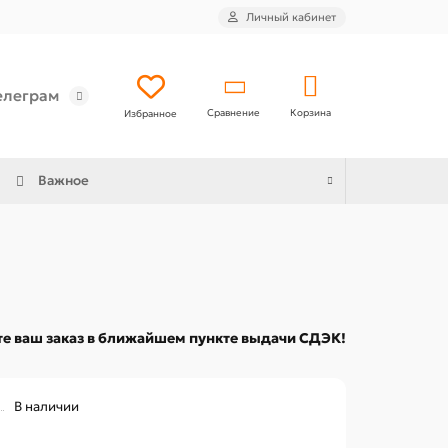
Личный кабинет
елеграм
Сравнение
Корзина
Избранное
Важное
е ваш заказ в ближайшем пункте выдачи СДЭК!
В наличии