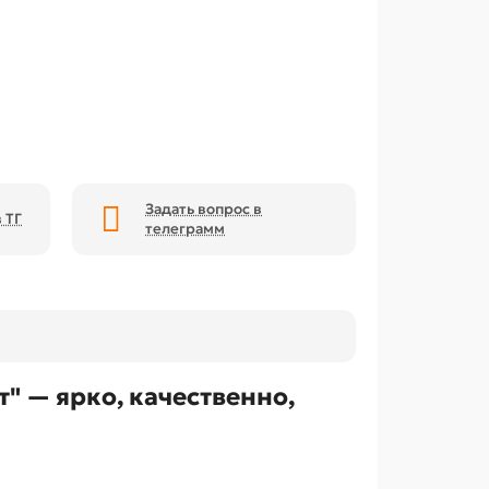
Задать вопрос в
 ТГ
телеграмм
" — ярко, качественно,