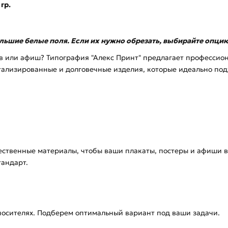
 гр.
ольшие белые поля. Если их нужно обрезать, выбирайте опцию
ов или афиш? Типография "Алекс Принт" предлагает профессион
етализированные и долговечные изделия, которые идеально по
ственные материалы, чтобы ваши плакаты, постеры и афиши в
тандарт.
 носителях. Подберем оптимальный вариант под ваши задачи.