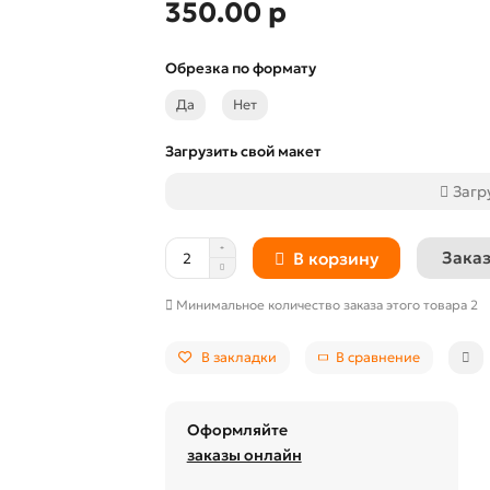
350.00 р
Обрезка по формату
Да
Нет
Загрузить свой макет
Загр
Заказ
В корзину
Минимальное количество заказа этого товара 2
В закладки
В сравнение
Оформляйте
заказы онлайн