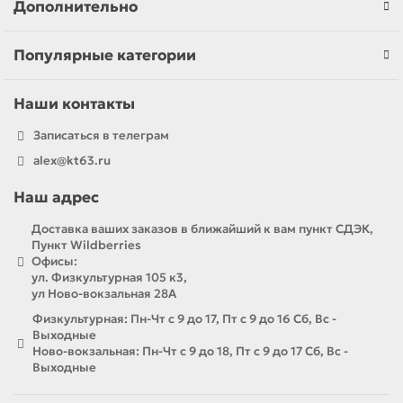
Дополнительно
Популярные категории
Наши контакты
Записаться в телеграм
alex@kt63.ru
Наш адрес
Доставка ваших заказов в ближайший к вам пункт СДЭК,
Пункт Wildberries
Офисы:
ул. Физкультурная 105 к3,
ул Ново-вокзальная 28А
Физкультурная: Пн-Чт с 9 до 17, Пт с 9 до 16 Сб, Вс -
Выходные
Ново-вокзальная: Пн-Чт с 9 до 18, Пт с 9 до 17 Сб, Вс -
Выходные