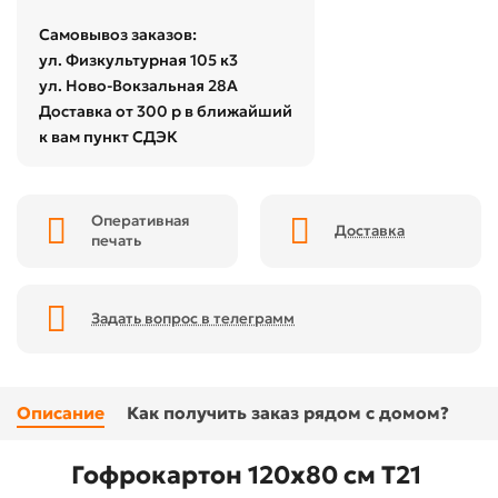
Самовывоз заказов:
ул. Физкультурная 105 к3
ул. Ново-Вокзальная 28А
Доставка от 300 р в ближайший
к вам пункт СДЭК
Оперативная
Доставка
печать
Задать вопрос в телеграмм
Описание
Как получить заказ рядом с домом?
Гофрокартон 120х80 см Т21