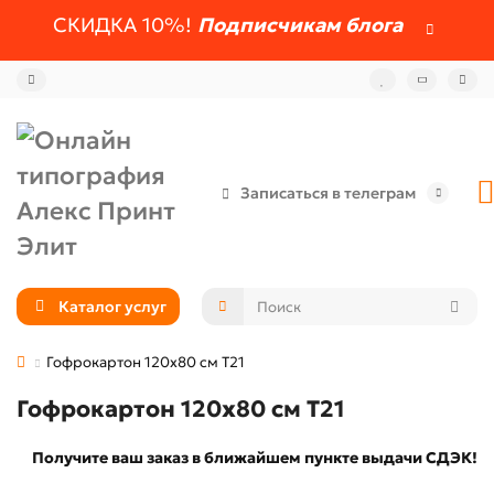
СКИДКА 10%!
Подписчикам блога
Записаться в телеграм
Каталог услуг
Гофрокартон 120х80 см Т21
Гофрокартон 120х80 см Т21
Получите ваш заказ в ближайшем пункте выдачи СДЭК!