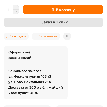
В корзину
Заказ в 1 клик
В закладки
В сравнение
Оформляйте
заказы онлайн
Самовывоз заказов:
ул. Физкультурная 105 к3
ул. Ново-Вокзальная 28А
Доставка от 300 р в ближайший
к вам пункт СДЭК