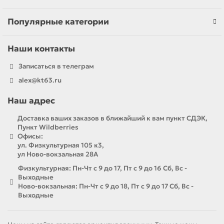
Популярные категории
Наши контакты
Записаться в телеграм
alex@kt63.ru
Наш адрес
Доставка ваших заказов в ближайший к вам пункт СДЭК,
Пункт Wildberries
Офисы:
ул. Физкультурная 105 к3,
ул Ново-вокзальная 28А
Физкультурная: Пн-Чт с 9 до 17, Пт с 9 до 16 Сб, Вс -
Выходные
Ново-вокзальная: Пн-Чт с 9 до 18, Пт с 9 до 17 Сб, Вс -
Выходные