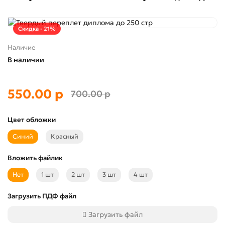
Скидка - 21%
Наличие
В наличии
550.00 р
700.00 р
Цвет обложки
Синий
Красный
Вложить файлик
Нет
1 шт
2 шт
3 шт
4 шт
Загрузить ПДФ файл
Загрузить файл