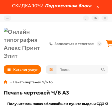
СКИДКА 10%!
Подписчикам блога
Записаться в телеграм
Каталог услуг
Печать чертежей Ч/Б А3
Печать чертежей Ч/Б А3
Получите ваш заказ в ближайшем пункте выдачи СДЭК!