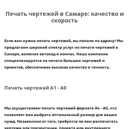
Печать чертежей в Самаре: качество и
скорость
Если вам нужна печать чертежей, вы попали по адресу! Мы
предлагаем широкий спектр услуг по печати чертежей в
Самаре, включая автокад и компас. Наша компания
специализируется на печати больших чертежей и
проектов, обеспечивая высокое качество и точность.
Печать чертежей А1 - А0
Мы осуществляем печать чертежей формата А4 - А0, что
позволяет вам выбрать оптимальный размер для ваших
нужд. Независимо от того, требуется ли вам распечатать
чертежи для презентации, проекта или внутреннего