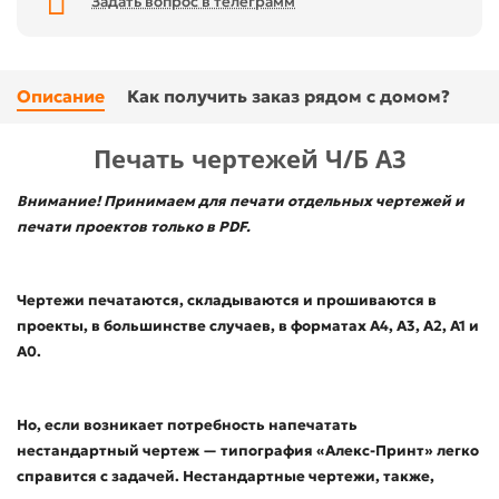
Задать вопрос в телеграмм
Описание
Как получить заказ рядом с домом?
Печать чертежей Ч/Б А3
Внимание! Принимаем для печати отдельных чертежей и
печати проектов только в PDF.
Чертежи печатаются, складываются и прошиваются в
проекты, в большинстве случаев, в форматах А4, А3, А2, А1 и
А0.
Но, если возникает потребность напечатать
нестандартный чертеж — типография «Алекс-Принт» легко
справится с задачей. Нестандартные чертежи, также,