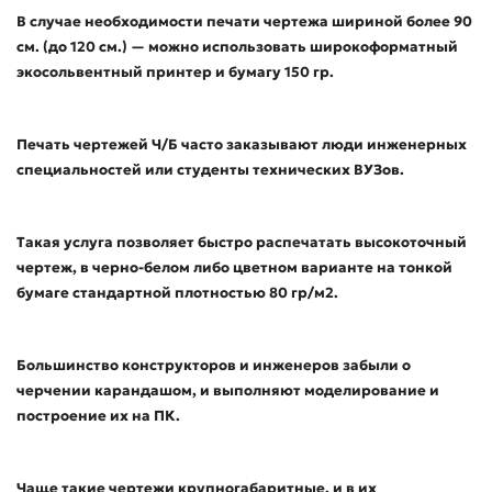
В случае необходимости печати чертежа шириной более 90
см. (до 120 см.) — можно использовать широкоформатный
экосольвентный принтер и бумагу 150 гр.
Печать чертежей Ч/Б часто заказывают люди инженерных
специальностей или студенты технических ВУЗов.
Такая услуга позволяет быстро распечатать высокоточный
чертеж, в черно-белом либо цветном варианте на тонкой
бумаге стандартной плотностью 80 гр/м2.
Большинство конструкторов и инженеров забыли о
черчении карандашом, и выполняют моделирование и
построение их на ПК.
Чаще такие чертежи крупногабаритные, и в их