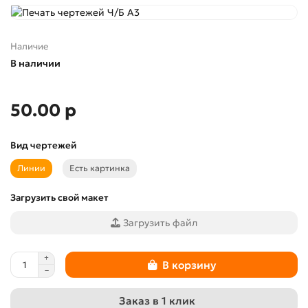
Наличие
В наличии
50.00 р
Вид чертежей
Линии
Есть картинка
Загрузить свой макет
Загрузить файл
В корзину
Заказ в 1 клик