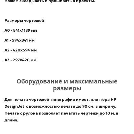
можем складывать и прошивать в проекты.
Размеры чертежей
А0 - 841х1189 мм
А1 - 594х841 мм
А2 - 420х594 мм
А3 - 297х420 мм
Оборудование и максимальные
размеры
Для печати чертежей типография имеет: плоттера HP
DesignJet с возможностью печати до 90 см. в ширину.
Печать с рулона позволяет печатать чертежи до 10 м. в
длину.