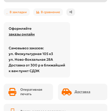
В закладки
В сравнение
Оформляйте
заказы онлайн
Самовывоз заказов:
ул. Физкультурная 105 к3
ул. Ново-Вокзальная 28А
Доставка от 300 р в ближайший
к вам пункт СДЭК
Оперативная
Доставка
печать