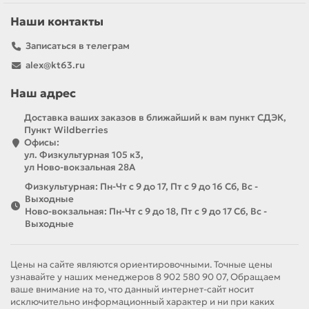
Наши контакты
Записаться в телеграм
alex@kt63.ru
Наш адрес
Доставка ваших заказов в ближайший к вам пункт СДЭК,
Пункт Wildberries
Офисы:
ул. Физкультурная 105 к3,
ул Ново-вокзальная 28А
Физкультурная: Пн-Чт с 9 до 17, Пт с 9 до 16 Сб, Вс -
Выходные
Ново-вокзальная: Пн-Чт с 9 до 18, Пт с 9 до 17 Сб, Вс -
Выходные
Цены на сайте являются ориентировочными. Точные цены
узнавайте у наших менеджеров 8 902 580 90 07, Обращаем
ваше внимание на то, что данный интернет-сайт носит
исключительно информационный характер и ни при каких