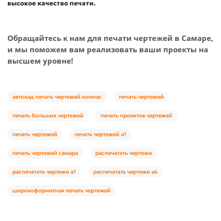
высокое качество печати.
Обращайтесь к нам для печати чертежей в Самаре,
и мы поможем вам реализовать ваши проекты на
высшем уровне!
автокад печать чертежей компас
печать чертежей
печать больших чертежей
печать проектов чертежей
печать чертежей
печать чертежей а1
печать чертежей самара
распечатать чертежи
распечатать чертежи а1
распечатать чертежи а4
широкоформатная печать чертежей