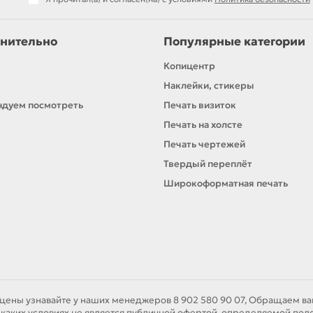
нительно
Популярные категории
Копицентр
Наклейки, стикеры
дуем посмотреть
Печать визиток
Печать на холсте
Печать чертежей
Твердый переплёт
Широкоформатная печать
цены узнавайте у наших менеджеров 8 902 580 90 07, Обращаем ваш
аких условиях не является публичной офертой, определяемой полож