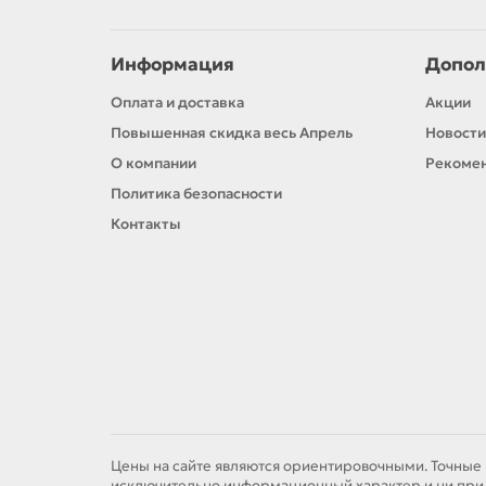
Информация
Допол
Оплата и доставка
Акции
Повышенная скидка весь Апрель
Новости
О компании
Рекомен
Политика безопасности
Контакты
Цены на сайте являются ориентировочными. Точные 
исключительно информационный характер и ни при к