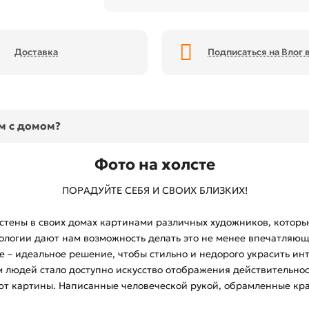
Доставка
Подписаться на Влог в
ом с домом?
Фото на холсте
ПОРАДУЙТЕ СЕБЯ И СВОИХ БЛИЗКИХ!
стены в своих домах картинами различных художников, которы
логии дают нам возможность делать это не менее впечатляющ
е – идеальное решение, чтобы стильно и недорого украсить ин
людей стало доступно искусство отображения действительност
т картины. Написанные человеческой рукой, обрамленные кра