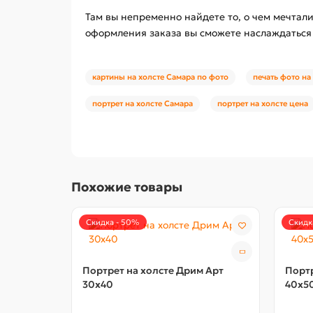
Там вы непременно найдете то, о чем мечтали
оформления заказа вы сможете наслаждаться 
картины на холсте Самара по фото
печать фото на
портрет на холсте Самара
портрет на холсте цена
Похожие товары
Скидка - 50%
Скидк
Портрет на холсте Дрим Арт
Портр
30x40
40x5