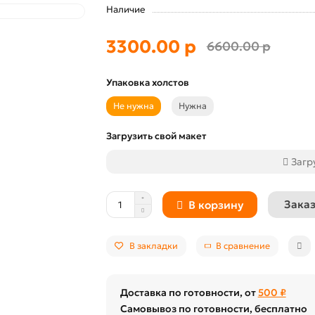
Наличие
3300.00 р
6600.00 р
Упаковка холстов
Не нужна
Нужна
Загрузить свой макет
Загр
Заказ
В корзину
В закладки
В сравнение
Доставка по готовности, от
500 ₽
Самовывоз по готовности, бесплатно