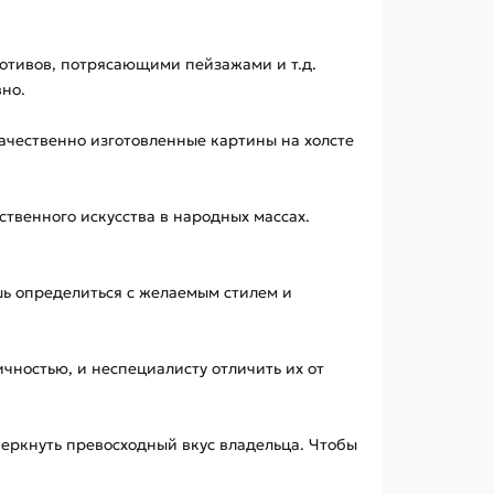
отивов, потрясающими пейзажами и т.д.
вно.
Качественно изготовленные картины на холсте
ственного искусства в народных массах.
шь определиться с желаемым стилем и
ностью, и неспециалисту отличить их от
черкнуть превосходный вкус владельца. Чтобы