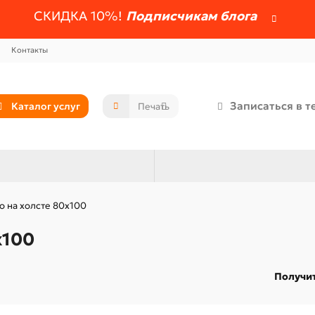
СКИДКА 10%!
Подписчикам блога
Контакты
Записаться в т
Каталог услуг
о на холсте 80x100
x100
Получит