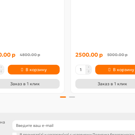
0.00 р
2500.00 р
4800.00 р
5000.00 р
В корзину
В корзину
Заказ в 1 клик
Заказ в 1 клик
 на
Я прочитал(а) и согласен(на) с условиями
Политика безопасности