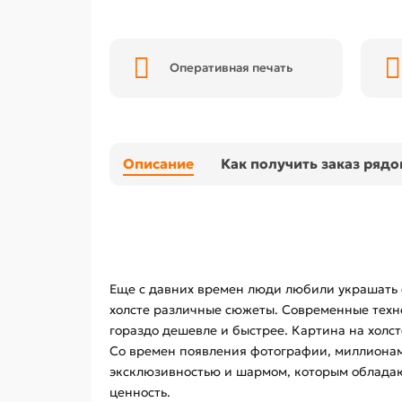
Оперативная печать
Описание
Как получить заказ ряд
Еще с давних времен люди любили украшать 
холсте различные сюжеты. Современные техно
гораздо дешевле и быстрее. Картина на холст
Со времен появления фотографии, миллионам 
эксклюзивностью и шармом, которым обладаю
ценность.