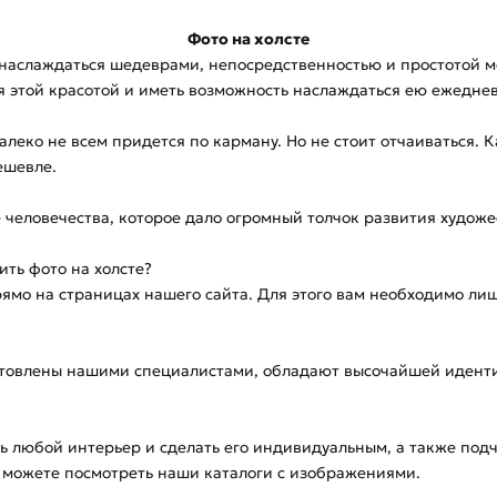
Фото на холсте
наслаждаться шедеврами, непосредственностью и простотой м
бя этой красотой и иметь возможность наслаждаться ею ежедне
леко не всем придется по карману. Но не стоит отчаиваться. 
ешевле.
 человечества, которое дало огромный толчок развития художе
ить фото на холсте?
рямо на страницах нашего сайта. Для этого вам необходимо ли
отовлены нашими специалистами, обладают высочайшей идентич
ть любой интерьер и сделать его индивидуальным, а также под
 можете посмотреть наши каталоги с изображениями.