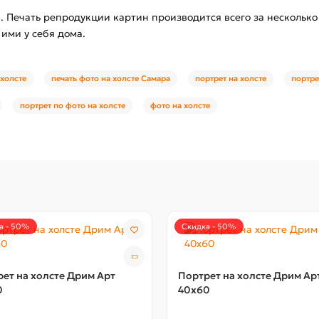
. Печать репродукции картин производится всего за несколько 
ими у себя дома.
 холсте
печать фото на холсте Самара
портрет на холсте
портре
портрет по фото на холсте
фото на холсте
а - 50%
Скидка - 50%
ет на холсте Дрим Арт
Портрет на холсте Дрим Ар
0
40x60