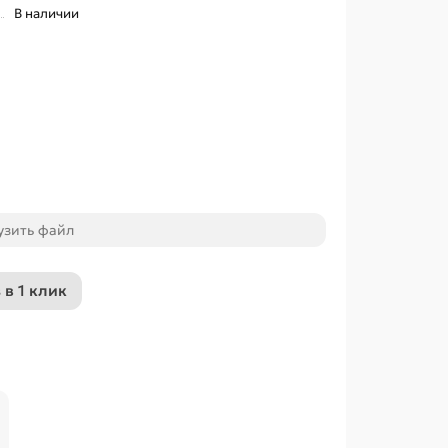
В наличии
узить файл
 в 1 клик