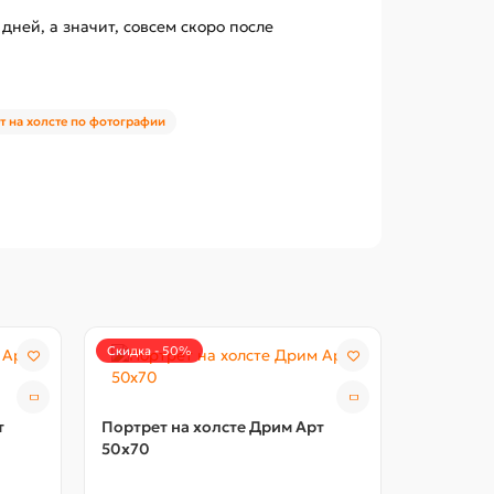
дней, а значит, совсем скоро после
т на холсте по фотографии
Скидка - 50%
Скидка - 
т
Портрет на холсте Дрим Арт
50x70