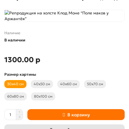
Наличие
В наличии
1300.00 р
Размер картины
30х40 см
40х50 см
40х60 см
50х70 см
60х80 см
80х100 см
В корзину