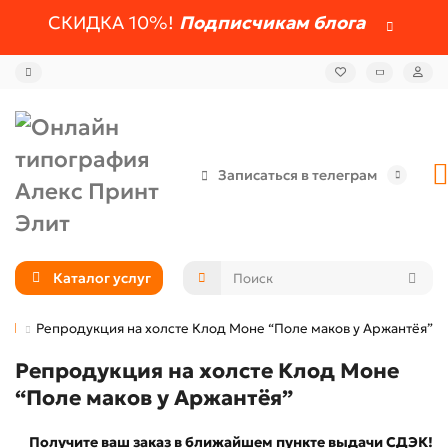
СКИДКА 10%!
Подписчикам блога
Записаться в телеграм
Каталог услуг
Репродукция на холсте Клод Моне “Поле маков у Аржантёя”
Репродукция на холсте Клод Моне
“Поле маков у Аржантёя”
Получите ваш заказ в ближайшем пункте выдачи СДЭК!