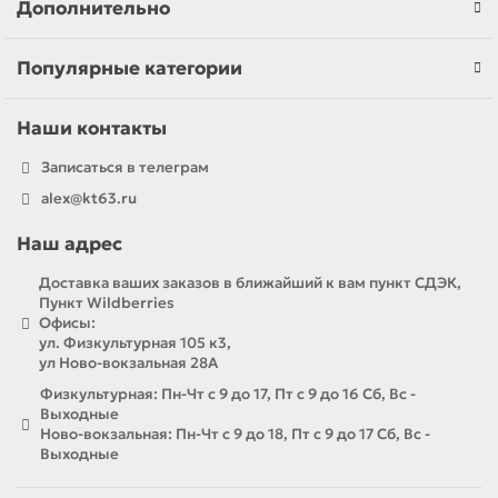
Дополнительно
Популярные категории
Наши контакты
Записаться в телеграм
alex@kt63.ru
Наш адрес
Доставка ваших заказов в ближайший к вам пункт СДЭК,
Пункт Wildberries
Офисы:
ул. Физкультурная 105 к3,
ул Ново-вокзальная 28А
Физкультурная: Пн-Чт с 9 до 17, Пт с 9 до 16 Сб, Вс -
Выходные
Ново-вокзальная: Пн-Чт с 9 до 18, Пт с 9 до 17 Сб, Вс -
Выходные