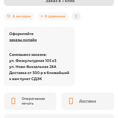
Заказ в 1 клик
В закладки
В сравнение
Оформляйте
заказы онлайн
Самовывоз заказов:
ул. Физкультурная 105 к3
ул. Ново-Вокзальная 28А
Доставка от 300 р в ближайший
к вам пункт СДЭК
Оперативная
Доставка
печать