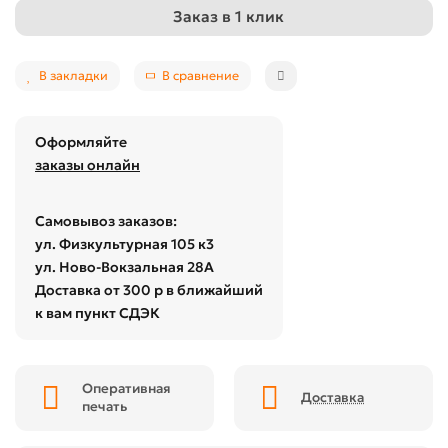
Заказ в 1 клик
В закладки
В сравнение
Оформляйте
заказы онлайн
Самовывоз заказов:
ул. Физкультурная 105 к3
ул. Ново-Вокзальная 28А
Доставка от 300 р в ближайший
к вам пункт СДЭК
Оперативная
Доставка
печать