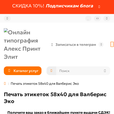
СКИДКА 10%!
Подписчикам блога
Записаться в телеграм
Каталог услуг
Печать этикеток 58х40 для Валберис Эко
Печать этикеток 58х40 для Валберис
Эко
Получите ваш заказ в ближайшем пункте выдачи СДЭК!