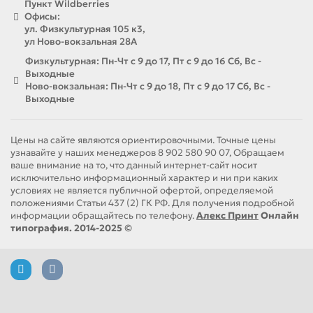
Пункт Wildberries
Офисы:
ул. Физкультурная 105 к3,
ул Ново-вокзальная 28А
Физкультурная: Пн-Чт с 9 до 17, Пт с 9 до 16 Сб, Вс -
Выходные
Ново-вокзальная: Пн-Чт с 9 до 18, Пт с 9 до 17 Сб, Вс -
Выходные
Цены на сайте являются ориентировочными. Точные цены
узнавайте у наших менеджеров 8 902 580 90 07, Обращаем
ваше внимание на то, что данный интернет-сайт носит
исключительно информационный характер и ни при каких
условиях не является публичной офертой, определяемой
положениями Статьи 437 (2) ГК РФ. Для получения подробной
информации обращайтесь по телефону.
Алекс Принт
Онлайн
типография. 2014-2025 ©