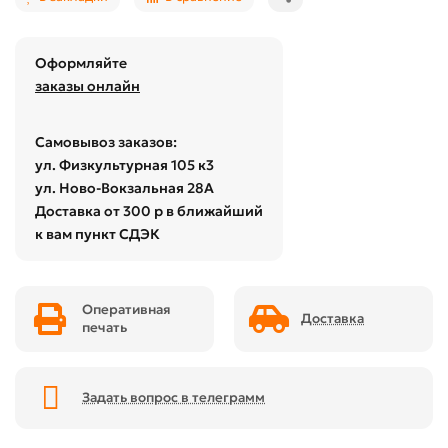
Оформляйте
заказы онлайн
Самовывоз заказов:
ул. Физкультурная 105 к3
ул. Ново-Вокзальная 28А
Доставка от 300 р в ближайший
к вам пункт СДЭК
Оперативная
Доставка
печать
Задать вопрос в телеграмм