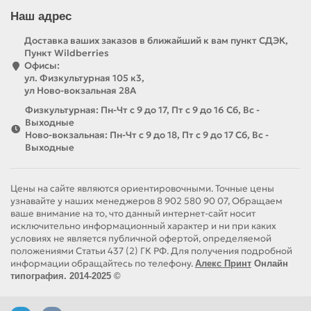
Наш адрес
Доставка ваших заказов в ближайший к вам пункт СДЭК,
Пункт Wildberries
Офисы:
ул. Физкультурная 105 к3,
ул Ново-вокзальная 28А
Физкультурная: Пн-Чт с 9 до 17, Пт с 9 до 16 Сб, Вс -
Выходные
Ново-вокзальная: Пн-Чт с 9 до 18, Пт с 9 до 17 Сб, Вс -
Выходные
Цены на сайте являются ориентировочными. Точные цены
узнавайте у наших менеджеров 8 902 580 90 07, Обращаем
ваше внимание на то, что данный интернет-сайт носит
исключительно информационный характер и ни при каких
условиях не является публичной офертой, определяемой
положениями Статьи 437 (2) ГК РФ. Для получения подробной
информации обращайтесь по телефону.
Алекс Принт
Онлайн
типография. 2014-2025 ©