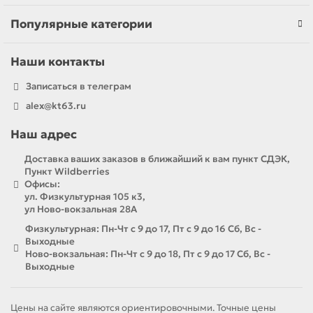
Популярные категории
Наши контакты
Записаться в телеграм
alex@kt63.ru
Наш адрес
Доставка ваших заказов в ближайший к вам пункт СДЭК,
Пункт Wildberries
Офисы:
ул. Физкультурная 105 к3,
ул Ново-вокзальная 28А
Физкультурная: Пн-Чт с 9 до 17, Пт с 9 до 16 Сб, Вс -
Выходные
Ново-вокзальная: Пн-Чт с 9 до 18, Пт с 9 до 17 Сб, Вс -
Выходные
Цены на сайте являются ориентировочными. Точные цены