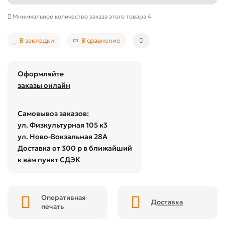
Минимальное количество заказа этого товара 4
В закладки
В сравнение
Оформляйте
заказы онлайн
Самовывоз заказов:
ул. Физкультурная 105 к3
ул. Ново-Вокзальная 28А
Доставка от 300 р в ближайший
к вам пункт СДЭК
Оперативная
Доставка
печать