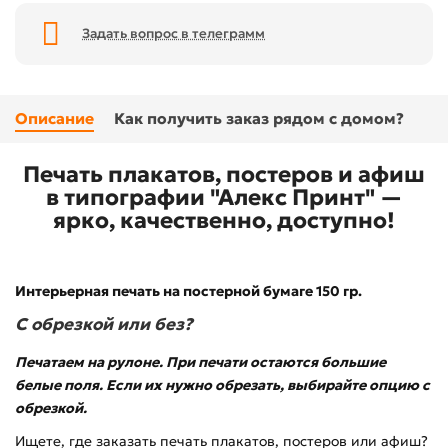
Задать вопрос в телеграмм
Описание
Как получить заказ рядом с домом?
Печать плакатов, постеров и афиш
в типографии "Алекс Принт" —
ярко, качественно, доступно!
Интерьерная печать на постерной бумаге 150 гр.
С обрезкой или без?
Печатаем на рулоне. При печати остаются большие
белые поля. Если их нужно обрезать, выбирайте опцию с
обрезкой.
Ищете, где заказать печать плакатов, постеров или афиш?