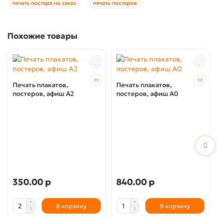
печать постера на заказ
печать постеров
Похожие товары
Печать плакатов,
Печать плакатов,
постеров, афиш А2
постеров, афиш А0
350.00 р
840.00 р
В корзину
В корзину