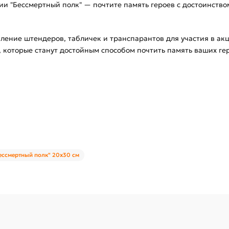
и "Бессмертный полк" — почтите память героев с достоинство
вление штендеров, табличек и транспарантов для участия в ак
, которые станут достойным способом почтить память ваших ге
Бессмертный полк" 20х30 см