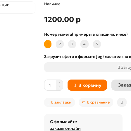
Наличие
1200.00 р
Номер макета(примеры в описании, ниже)
1
2
3
4
5
Загрузить фото в формате jpg (желательно в
Загр
Заказ
В корзину
В закладки
В сравнение
Оформляйте
заказы онлайн