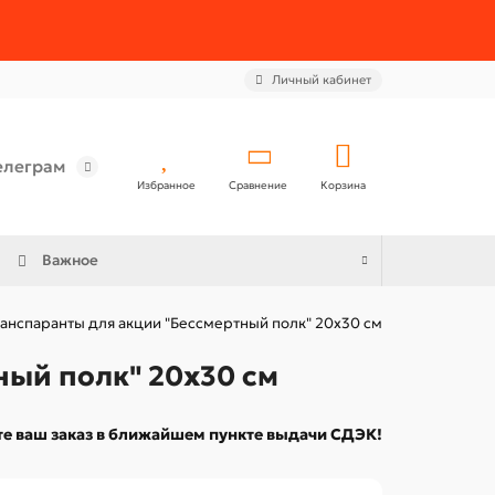
Личный кабинет
елеграм
Избранное
Сравнение
Корзина
Важное
анспаранты для акции "Бессмертный полк" 20х30 см
ный полк" 20х30 см
е ваш заказ в ближайшем пункте выдачи СДЭК!