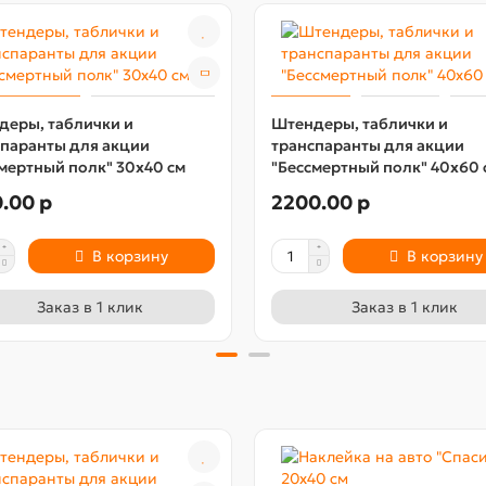
деры, таблички и
Штендеры, таблички и
спаранты для акции
транспаранты для акции
мертный полк" 30х40 см
"Бессмертный полк" 40х60 
.00 р
2200.00 р
В корзину
В корзину
Заказ в 1 клик
Заказ в 1 клик