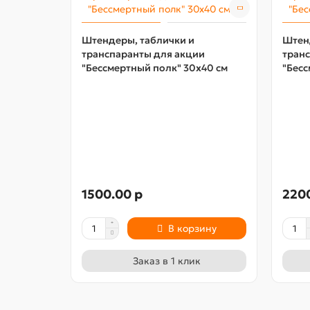
Штендеры, таблички и
Штен
транспаранты для акции
тран
"Бессмертный полк" 30х40 см
"Бесс
1500.00 р
220
В корзину
Заказ в 1 клик