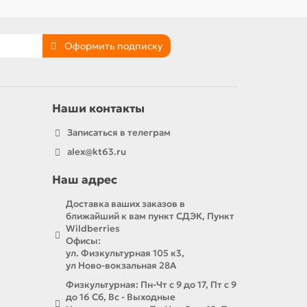
Оформить подписку
Наши контакты
Записаться в телеграм
alex@kt63.ru
Наш адрес
Доставка ваших заказов в
ближайший к вам пункт СДЭК, Пункт
Wildberries
Офисы:
ул. Физкультурная 105 к3,
ул Ново-вокзальная 28А
Физкультурная: Пн-Чт с 9 до 17, Пт с 9
до 16 Сб, Вс - Выходные