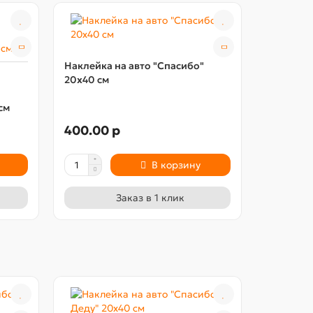
Наклейка на авто "Спасибо"
Наклейка
20х40 см
Деду" 20
см
400.00 р
400.00
В корзину
Заказ в 1 клик