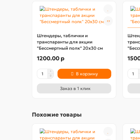
Штендеры, таблички и
Штен
транспаранты для акции
тран
"Бессмертный полк" 20х30 см
"Бесс
1200.00 р
1500
В корзину
Заказ в 1 клик
Похожие товары