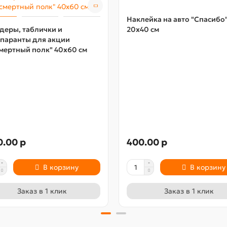
Наклейка на авто "Спасибо
деры, таблички и
20х40 см
спаранты для акции
мертный полк" 40х60 см
0.00 р
400.00 р
В корзину
В корзину
Заказ в 1 клик
Заказ в 1 клик