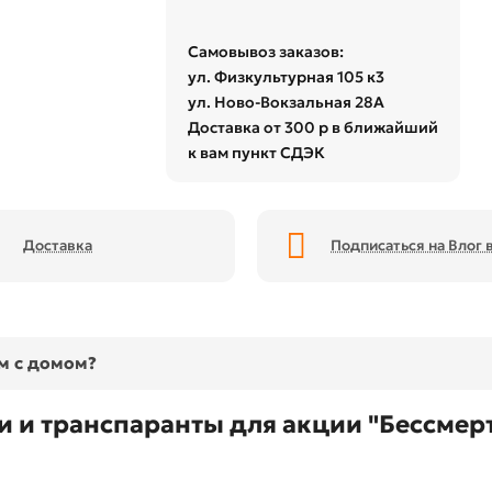
Самовывоз заказов:
ул. Физкультурная 105 к3
ул. Ново-Вокзальная 28А
Доставка от 300 р в ближайший
к вам пункт СДЭК
Доставка
Подписаться на Влог в
ом с домом?
 и транспаранты для акции "Бессмер