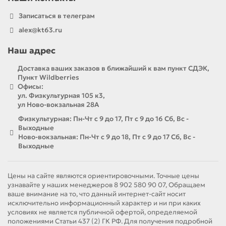
Записаться в телеграм
alex@kt63.ru
Наш адрес
Доставка ваших заказов в ближайший к вам пункт СДЭК,
Пункт Wildberries
Офисы:
ул. Физкультурная 105 к3,
ул Ново-вокзальная 28А
Физкультурная: Пн-Чт с 9 до 17, Пт с 9 до 16 Сб, Вс -
Выходные
Ново-вокзальная: Пн-Чт с 9 до 18, Пт с 9 до 17 Сб, Вс -
Выходные
Цены на сайте являются ориентировочными. Точные цены
узнавайте у наших менеджеров 8 902 580 90 07, Обращаем
ваше внимание на то, что данный интернет-сайт носит
исключительно информационный характер и ни при каких
условиях не является публичной офертой, определяемой
положениями Статьи 437 (2) ГК РФ. Для получения подробной