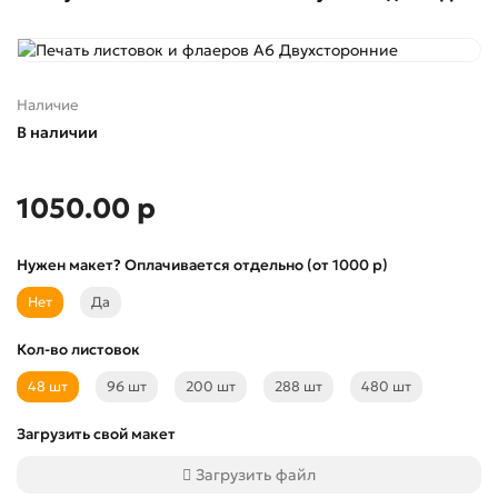
Наличие
В наличии
1050.00 р
Нужен макет? Оплачивается отдельно (от 1000 р)
Нет
Да
Кол-во листовок
48 шт
96 шт
200 шт
288 шт
480 шт
Загрузить свой макет
Загрузить файл