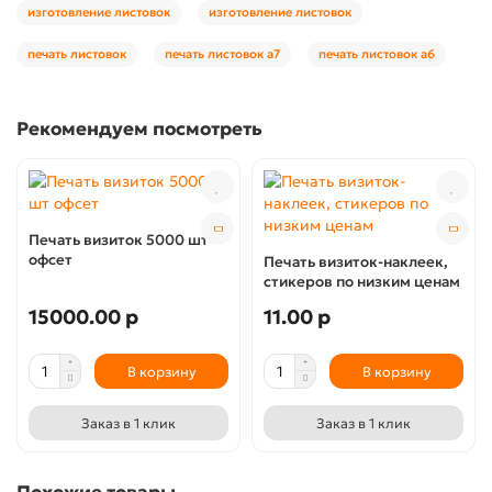
изготовление листовок
изготовление листовок
печать листовок
печать листовок а7
печать листовок а6
Рекомендуем посмотреть
Печать визиток 5000 шт
офсет
Печать визиток-наклеек,
стикеров по низким ценам
15000.00 р
11.00 р
В корзину
В корзину
Заказ в 1 клик
Заказ в 1 клик