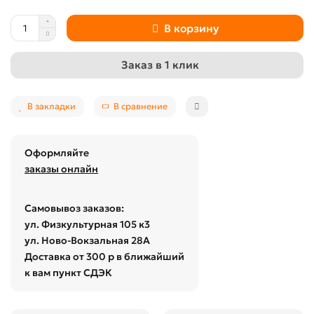
В корзину
Заказ в 1 клик
В закладки
В сравнение
Оформляйте
заказы онлайн
Самовывоз заказов:
ул. Физкультурная 105 к3
ул. Ново-Вокзальная 28А
Доставка от 300 р в ближайший
к вам пункт СДЭК