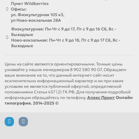
Пункт Wildberries
Офисы:
ул. Физкультурная 105 к3,
ул Ново-вокзальная 28А
Физкультурная: Пн-Чт с 9 до 17, Пт с 9 до 16 Сб, Вс -
Выходные
Ново-вокзальная: Пн-Чт с 9 до 18, Пт с 9 до 17 Сб, Вс -
Выходные
Цены на сайте являются ориентировочными. Точные цены
узнавайте у наших менеджеров 8 902 580 90 07, Обращаем
ваше внимание на то, что данный интернет-сайт носит
исключительно информационный характер и ни при каких
условиях не является публичной офертой, определяемой
положениями Статьи 437 (2) ГК РФ. Для получения подробной
информации обращайтесь по телефону.
Алекс Принт
Онлайн
типография. 2014-2025 ©