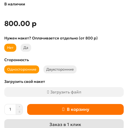
В наличии
800.00 р
Нужен макет? Оплачивается отдельно (от 800 р)
Нет
Да
Сторонность
Односторонние
Двухсторонние
Загрузить свой макет
Загрузить файл
В корзину
Заказ в 1 клик