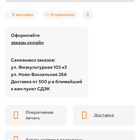
В закладки
В сравнение
Оформляйте
заказы онлайн
Самовывоз заказов:
ул. Физкультурная 105 к3
ул. Ново-Вокзальная 28А
Доставка от 300 р в ближайший
к вам пункт СДЭК
Оперативная
Доставка
печать
Задать вопрос в телеграмм