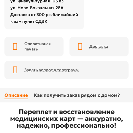
ул. Физкультурная 105 к3
ул. Ново-Вокзальная 28А
Доставка от 300 р в ближайший
к вам пункт СДЭК
Оперативная
Доставка
печать
Задать вопрос в телеграмм
Описание
Как получить заказ рядом с домом?
Переплет и восстановление
медицинских карт — аккуратно,
надежно, профессионально!