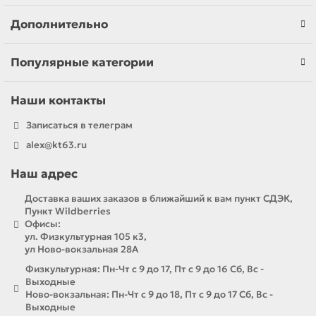
Дополнительно
Популярные категории
Наши контакты
Записаться в телеграм
alex@kt63.ru
Наш адрес
Доставка ваших заказов в ближайший к вам пункт СДЭК,
Пункт Wildberries
Офисы:
ул. Физкультурная 105 к3,
ул Ново-вокзальная 28А
Физкультурная: Пн-Чт с 9 до 17, Пт с 9 до 16 Сб, Вс -
Выходные
Ново-вокзальная: Пн-Чт с 9 до 18, Пт с 9 до 17 Сб, Вс -
Выходные