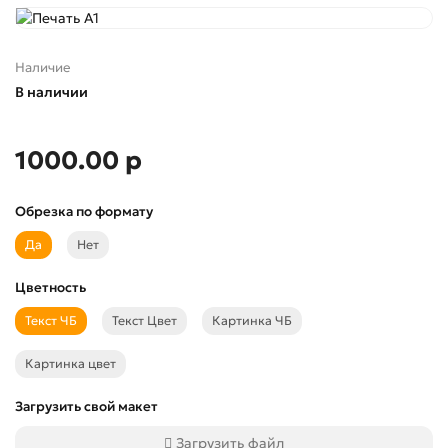
Наличие
В наличии
1000.00 р
Обрезка по формату
Да
Нет
Цветность
Текст ЧБ
Текст Цвет
Картинка ЧБ
Картинка цвет
Загрузить свой макет
Загрузить файл