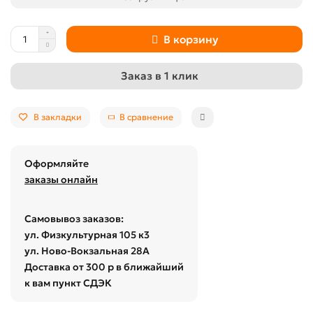
В корзину
Заказ в 1 клик
В закладки
В сравнение
Оформляйте
заказы онлайн
Самовывоз заказов:
ул. Физкультурная 105 к3
ул. Ново-Вокзальная 28А
Доставка от 300 р в ближайший
к вам пункт СДЭК