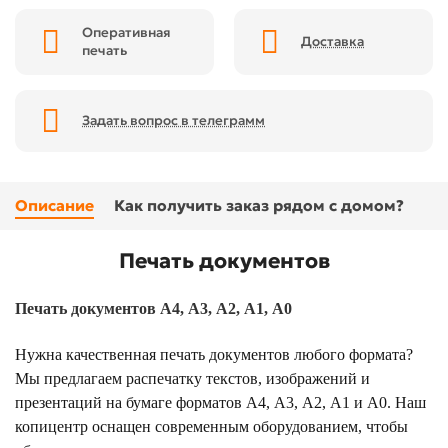
Оперативная
Доставка
печать
Задать вопрос в телеграмм
Описание
Как получить заказ рядом с домом?
Печать документов
Печать документов А4, А3, А2, А1, А0
Нужна качественная печать документов любого формата?
Мы предлагаем распечатку текстов, изображений и
презентаций на бумаге форматов А4, А3, А2, А1 и А0. Наш
копицентр оснащен современным оборудованием, чтобы