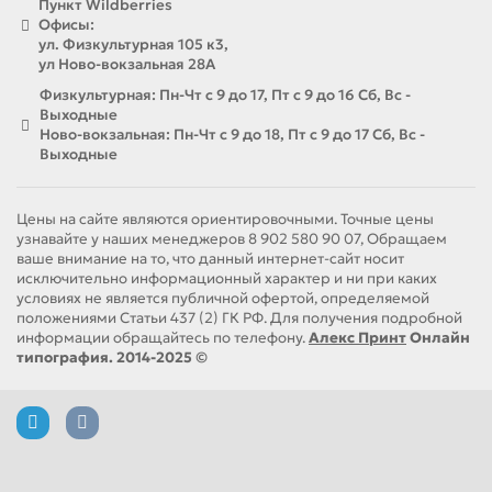
Пункт Wildberries
Офисы:
ул. Физкультурная 105 к3,
ул Ново-вокзальная 28А
Физкультурная: Пн-Чт с 9 до 17, Пт с 9 до 16 Сб, Вс -
Выходные
Ново-вокзальная: Пн-Чт с 9 до 18, Пт с 9 до 17 Сб, Вс -
Выходные
Цены на сайте являются ориентировочными. Точные цены
узнавайте у наших менеджеров 8 902 580 90 07, Обращаем
ваше внимание на то, что данный интернет-сайт носит
исключительно информационный характер и ни при каких
условиях не является публичной офертой, определяемой
положениями Статьи 437 (2) ГК РФ. Для получения подробной
информации обращайтесь по телефону.
Алекс Принт
Онлайн
типография. 2014-2025 ©