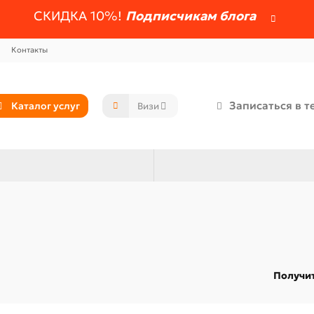
СКИДКА 10%!
Подписчикам блога
Контакты
Записаться в т
Каталог услуг
Получит