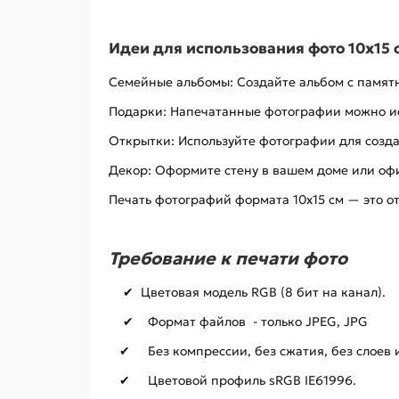
Идеи для использования фото 10x15 
Семейные альбомы: Создайте альбом с памят
Подарки: Напечатанные фотографии можно исп
Открытки: Используйте фотографии для созд
Декор: Оформите стену в вашем доме или оф
Печать фотографий формата 10x15 см — это о
Требование к печати фото
✔ Цветовая модель RGB (8 бит на канал).
✔ Формат файлов - только JPEG, JPG
✔ Без компрессии, без сжатия, без слоев 
✔ Цветовой профиль sRGB IE61996.