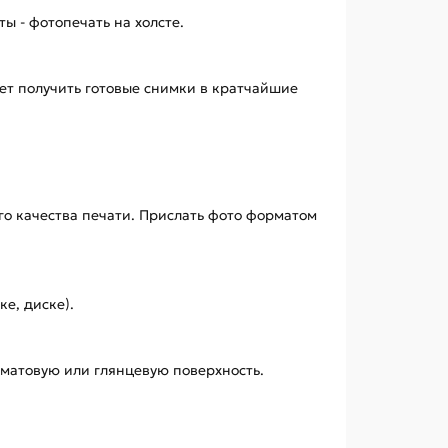
ы - фотопечать на холсте.
ет получить готовые снимки в кратчайшие
о качества печати. Прислать фото форматом
е, диске).
ы матовую или глянцевую поверхность.