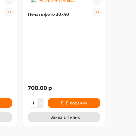
Печать фото 30x40
Печать ф
700.00 р
700.00
В корзину
Заказ в 1 клик