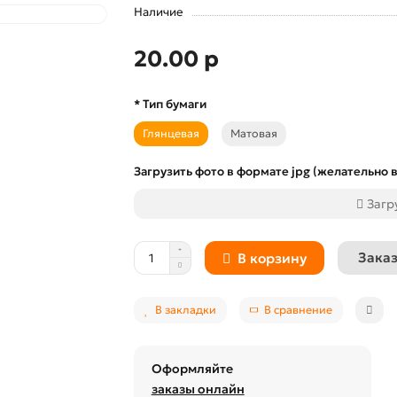
Наличие
20.00 р
* Тип бумаги
Глянцевая
Матовая
Загрузить фото в формате jpg (желательно в
Загр
Заказ
В корзину
В закладки
В сравнение
Оформляйте
заказы онлайн