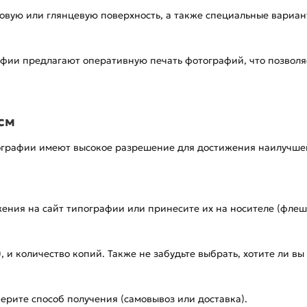
овую или глянцевую поверхность, а также специальные вариант
афии предлагают оперативную печать фотографий, что позволя
 см
тографии имеют высокое разрешение для достижения наилучшег
ения на сайт типографии или принесите их на носителе (флешк
, и количество копий. Также не забудьте выбрать, хотите ли в
ерите способ получения (самовывоз или доставка).