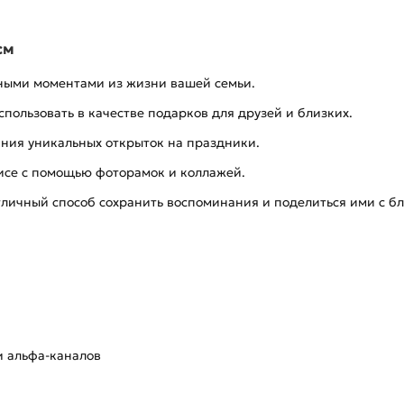
см
ными моментами из жизни вашей семьи.
ользовать в качестве подарков для друзей и близких.
ания уникальных открыток на праздники.
исе с помощью фоторамок и коллажей.
тличный способ сохранить воспоминания и поделиться ими с б
и альфа-каналов