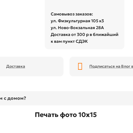
Самовывоз заказов:
ул. Физкультурная 105 к3
ул. Ново-Вокзальная 28А
Доставка от 300 р в ближайший
к вам пункт СДЭК
Доставка
Подписаться на Влог в
ом с домом?
Печать фото 10x15