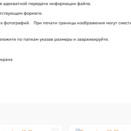
 адекватной передачи информации файла.
тствующем формате.
фотографий. При печати границы изображения могут сместит
зложите по папкам указав размеры и заархивируйте.
экрана