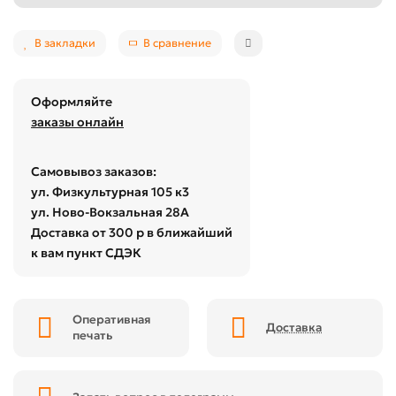
В закладки
В сравнение
Оформляйте
заказы онлайн
Самовывоз заказов:
ул. Физкультурная 105 к3
ул. Ново-Вокзальная 28А
Доставка от 300 р в ближайший
к вам пункт СДЭК
Оперативная
Доставка
печать