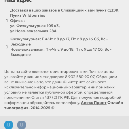
Наш адрес
Доставка ваших заказов в ближайший к вам пункт СДЭК,
Пункт Wildberries
Офисы:
ул. Физкультурная 105 к3,
ул Ново-вокзальная 28А
Физкультурная: Пн-Чт с 9 до 17, Пт с 9 до 16 Сб, Вс -
Выходные
Ново-вокзальная: Пн-Чт с 9 до 18, Пт с 9 до 17 Сб, Вс -
Выходные
Цены на сайте являются ориентировочными. Точные цены
узнавайте у наших менеджеров 8 902 580 90 07, Обращаем
ваше внимание на то, что данный интернет-сайт носит
исключительно информационный характер и ни при каких
условиях не является публичной офертой, определяемой
положениями Статьи 437 (2) ГК РФ. Для получения подробной
информации обращайтесь по телефону.
Алекс Принт
Онлайн
типография. 2014-2025 ©