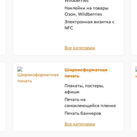
Wildberries
Наклейки на товары
Озон, Wildberries
Электронная визитка с
NFC
Все категории
Широкоформатная
печать
Плакаты, постеры,
афиши
Печать на
самоклеющейся пленке
Печать баннеров
Все категории