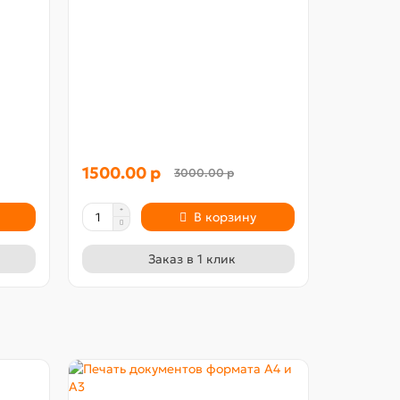
Печать ф
1500.00 р
2000.0
3000.00 р
В корзину
Заказ в 1 клик