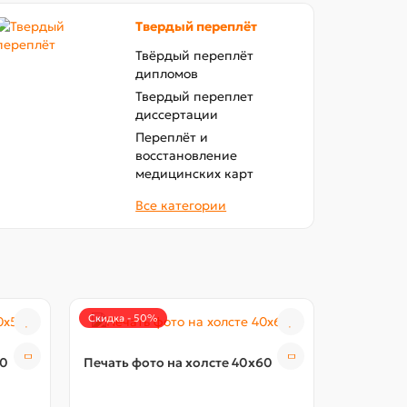
Твердый переплёт
Твёрдый переплёт
дипломов
Твердый переплет
диссертации
Переплёт и
восстановление
медицинских карт
Все категории
Скидка - 50%
Скидка - 
50
Печать фото на холсте 40x60