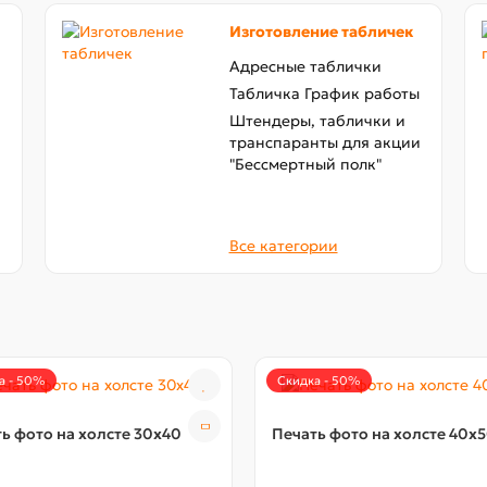
Изготовление табличек
Адресные таблички
Табличка График работы
Штендеры, таблички и
транспаранты для акции
"Бессмертный полк"
Все категории
а - 50%
Скидка - 50%
ь фото на холсте 30х40
Печать фото на холсте 40x