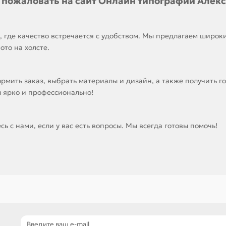
 пожаловать на сайт Онлайн типографии Алекс
 где качество встречается с удобством. Мы предлагаем широки
ото на холсте.
рмить заказ, выбрать материалы и дизайн, а также получить 
л ярко и профессионально!
ь с нами, если у вас есть вопросы. Мы всегда готовы помочь!