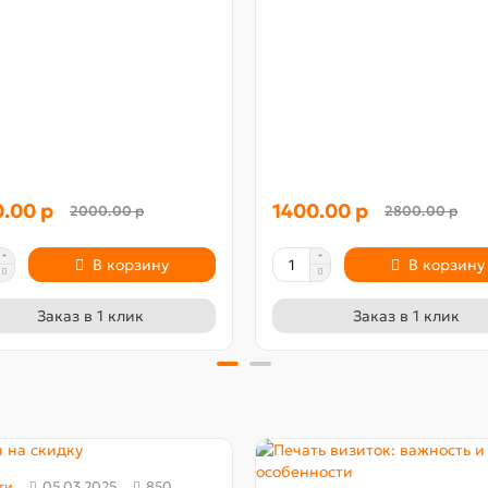
.00 р
1400.00 р
2000.00 р
2800.00 р
В корзину
В корзину
Заказ в 1 клик
Заказ в 1 клик
ти
05.03.2025
850