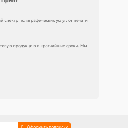
 Принт
й спектр полиграфических услуг: от печати
готовую продукцию в кратчайшие сроки. Мы
Оформить подписку