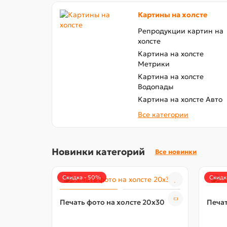
Картины на холсте
Репродукции картин на
холсте
Картина на холсте
Метрики
Картина на холсте
Водопады
Картина на холсте Авто
Все категории
Новинки категорий
Все новинки
Скидка - 50%
Скидк
Печать фото на холсте 20х30
Печат