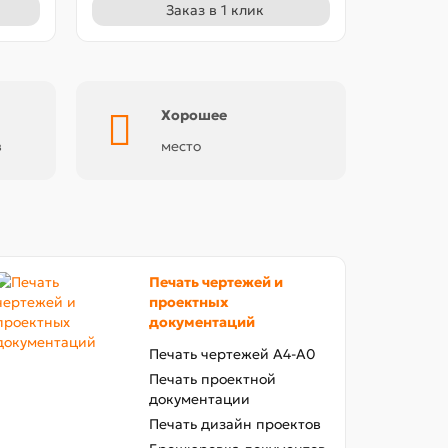
Заказ в 1 клик
Хорошее
в
место
Печать чертежей и
проектных
документаций
Печать чертежей А4-А0
Печать проектной
документации
Печать дизайн проектов