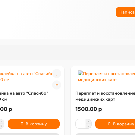
Написа
йка на авто "Спасибо"
Переплет и восстановлени
 см
медицинских карт
00 р
1500.00 р
В корзину
В корзину