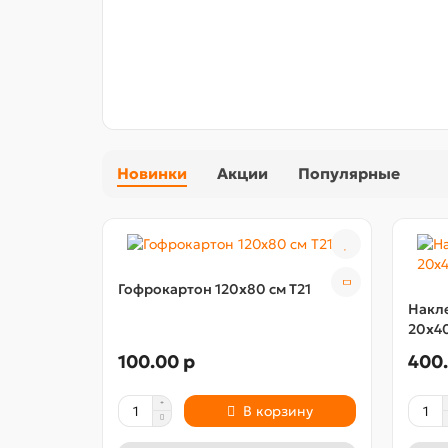
Новинки
Акции
Популярные
Гофрокартон 120х80 см Т21
Накле
20х40
100.00 р
400.
В корзину