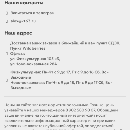
Наши контакты
Записаться в телеграм
alex@kt63.ru
Наш адрес
Доставка ваших заказов в ближайший к вам пункт СДЭК,
Пункт Wildberries
Офисы:
ул. Физкультурная 105 к3,
ул Ново-вокзальная 28А
Физкультурная: Пн-Чт с 9 до 17, Пт с 9 до 16 Сб, Вс -
Выходные
Ново-вокзальная: Пн-Чт с 9 до 18, Пт с 9 до 17 Сб, Вс -
Выходные
Цены на сайте являются ориентировочными. Точные цены
узнавайте у наших менеджеров 8 902 580 90 07, Обращаем
ваше внимание на то, что данный интернет-сайт носит
исключительно информационный характер и ни при каких
условиях не является публичной офертой, определяемой