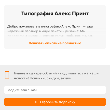
Типография Алекс Принт
Добро пожаловать в типографию Алекс Принт — ваш
надежный партнер в мире печати и дизайна! Мы
предлагаем широкий спектр услуг, чтобы помочь вам
реализовать любые творческие идеи и проекты. Наша
Показать описание полностью
команда профессионалов готова предложить
высококачественные решения для бизнеса и частных
клиентов.
Будьте в центре событий - подпишитесь на наши
новости! Новинки, скидки, акции.
Оформить подписку