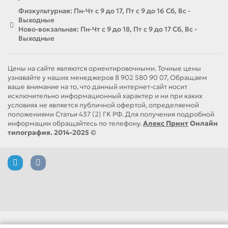
Физкультурная: Пн-Чт с 9 до 17, Пт с 9 до 16 Сб, Вс -
Выходные
Ново-вокзальная: Пн-Чт с 9 до 18, Пт с 9 до 17 Сб, Вс -
Выходные
Цены на сайте являются ориентировочными. Точные цены
узнавайте у наших менеджеров 8 902 580 90 07, Обращаем
ваше внимание на то, что данный интернет-сайт носит
исключительно информационный характер и ни при каких
условиях не является публичной офертой, определяемой
положениями Статьи 437 (2) ГК РФ. Для получения подробной
информации обращайтесь по телефону.
Алекс Принт
Онлайн
типография. 2014-2025 ©