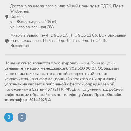
Доставка ваших заказов в ближайший к вам пункт СДЭК, Пункт
Wildberries
Офисы:
ул. Физкультурная 105 к3,
ул Ново-вокзальная 28А
Физкультурная: Пн-Чт с 9 до 17, Пт с 9 до 16 Сб, Вс - Выходные
Ново-вокзальная: Пн-Чт с 9 до 18, Пт с 9 до 17 Сб, Вс -
Выходные
Цены на сайте являются ориентировочными. Точные цены
узнавайте у наших менеджеров 8 902 580 90 07, Обращаем
ваше внимание на то, что данный интернет-сайт носит
исключительно информационный характер и ни при каких
условиях не является публичной офертой, определяемой
положениями Статьи 437 (2) ГК РФ. Для получения подробной
информации обращайтесь по телефону.
Алекс Принт
Онлайн
типография. 2014-2025 ©