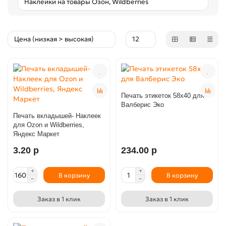
Печать этикеток 58х40 для
Валберис Эко
Печать вкладышей- Наклеек
для Ozon и Wildberries,
Яндекс Маркет
3.20 р
234.00 р
В корзину
В корзину
Заказ в 1 клик
Заказ в 1 клик