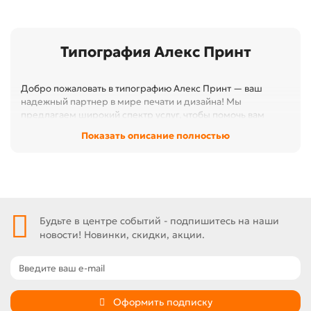
Типография Алекс Принт
Добро пожаловать в типографию Алекс Принт — ваш
надежный партнер в мире печати и дизайна! Мы
предлагаем широкий спектр услуг, чтобы помочь вам
реализовать любые творческие идеи и проекты. Наша
Показать описание полностью
команда профессионалов готова предложить
высококачественные решения для бизнеса и частных
клиентов.
Будьте в центре событий - подпишитесь на наши
новости! Новинки, скидки, акции.
Оформить подписку