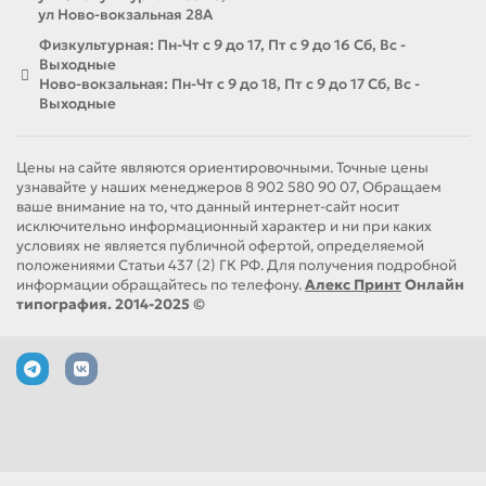
ул Ново-вокзальная 28А
Физкультурная: Пн-Чт с 9 до 17, Пт с 9 до 16 Сб, Вс -
Выходные
Ново-вокзальная: Пн-Чт с 9 до 18, Пт с 9 до 17 Сб, Вс -
Выходные
Цены на сайте являются ориентировочными. Точные цены
узнавайте у наших менеджеров 8 902 580 90 07, Обращаем
ваше внимание на то, что данный интернет-сайт носит
исключительно информационный характер и ни при каких
условиях не является публичной офертой, определяемой
положениями Статьи 437 (2) ГК РФ. Для получения подробной
информации обращайтесь по телефону.
Алекс Принт
Онлайн
типография. 2014-2025 ©