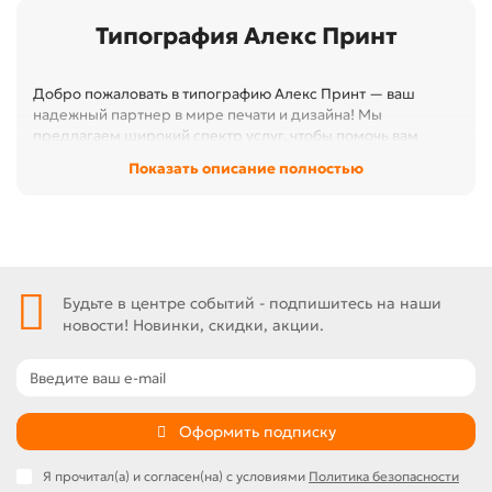
Типография Алекс Принт
Добро пожаловать в типографию Алекс Принт — ваш
надежный партнер в мире печати и дизайна! Мы
предлагаем широкий спектр услуг, чтобы помочь вам
реализовать любые творческие идеи и проекты. Наша
Показать описание полностью
команда профессионалов готова предложить
высококачественные решения для бизнеса и частных
клиентов.
Будьте в центре событий - подпишитесь на наши
новости! Новинки, скидки, акции.
Оформить подписку
Я прочитал(а) и согласен(на) с условиями
Политика безопасности