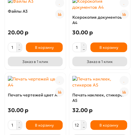
Файлы А3
Ксерокопия документов
А4
20.00 р
30.00 р
В корзину
В корзину
Заказ в 1 клик
Заказ в 1 клик
Печать чертежей цвет А4
Печать наклеек, стикеров
А5
30.00 р
32.00 р
В корзину
В корзину