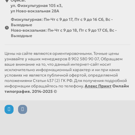
Офисы:
ул. Физкультурная 105 к3,
ул Ново-вокзальная 28А
Физкультурная: Пн-Чт с 9 до 17, Пт с 9 до 16 Сб, Вс -
Выходные
Ново-вокзальная: Пн-Чт с 9 до 18, Пт с 9 до 17 Сб, Вс -
Выходные
Цены на сайте являются ориентировочными. Точные цены
узнавайте у наших менеджеров 8 902 580 90 07, Обращаем
ваше внимание на то, что данный интернет-сайт носит
исключительно информационный характер и ни при каких
условиях не является публичной офертой, определяемой
положениями Статьи 437 (2) ГК РФ. Для получения подробной
информации обращайтесь по телефону.
Алекс Принт
Онлайн
типография. 2014-2025 ©