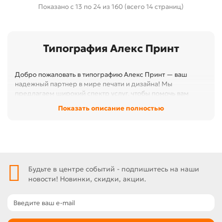
Показано с 13 по 24 из 160 (всего 14 страниц)
Типография Алекс Принт
Добро пожаловать в типографию Алекс Принт — ваш
надежный партнер в мире печати и дизайна! Мы
предлагаем широкий спектр услуг, чтобы помочь вам
реализовать любые творческие идеи и проекты. Наша
Показать описание полностью
команда профессионалов готова предложить
высококачественные решения для бизнеса и частных
клиентов.
Будьте в центре событий - подпишитесь на наши
новости! Новинки, скидки, акции.