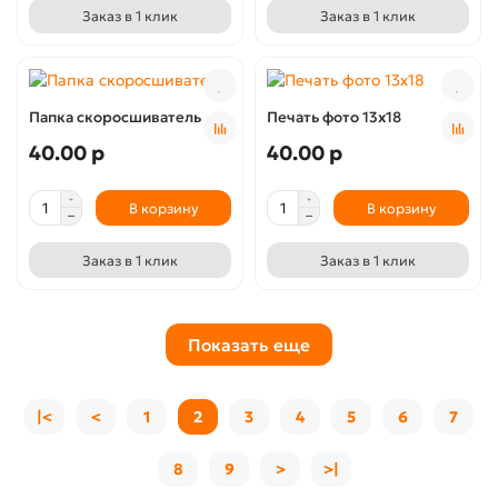
Заказ в 1 клик
Заказ в 1 клик
Папка скоросшиватель
Печать фото 13х18
40.00 р
40.00 р
В корзину
В корзину
Заказ в 1 клик
Заказ в 1 клик
Показать еще
|<
<
1
2
3
4
5
6
7
8
9
>
>|