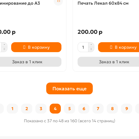
инирование до А3
Печать Лекал 60х84 см
.00 р
200.00 р
В корзину
В корзину
Заказ в 1 клик
Заказ в 1 клик
Показать еще
1
2
3
4
5
6
7
8
9
Показано с 37 по 48 из 160 (всего 14 страниц)