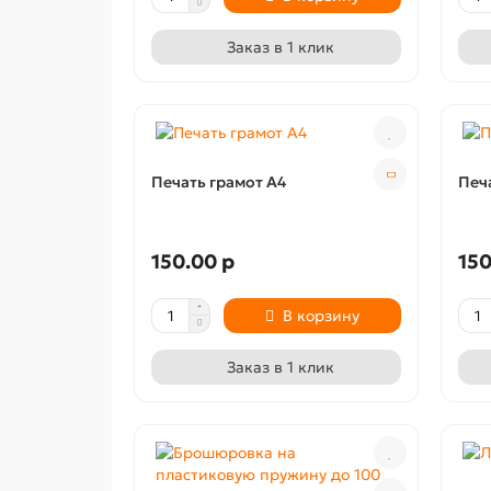
Заказ в 1 клик
Печать грамот А4
Печ
150.00 р
150
В корзину
Заказ в 1 клик