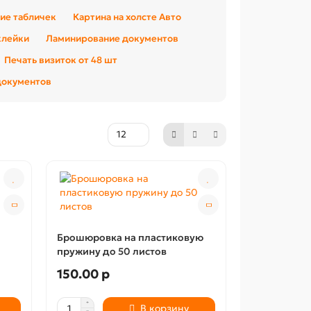
ие табличек
Картина на холсте Авто
клейки
Ламинирование документов
Печать визиток от 48 шт
документов
Брошюровка на пластиковую
пружину до 50 листов
150.00 р
В корзину