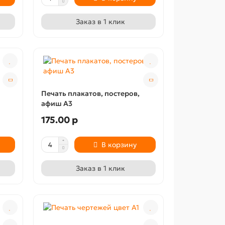
Заказ в 1 клик
Печать плакатов, постеров,
афиш А3
175.00 р
В корзину
Заказ в 1 клик