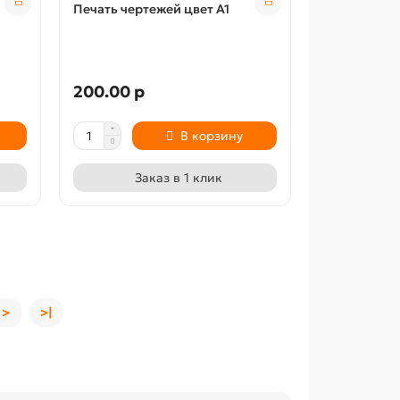
Печать чертежей цвет А1
200.00 р
В корзину
Заказ в 1 клик
>
>|